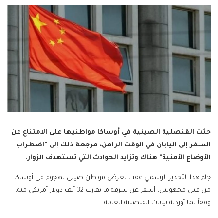
حثت القنصلية الصينية في أوساكا مواطنيها على الامتناع عن
السفر إلى اليابان في الوقت الراهن، مرجعة ذلك إلى "اضطراب
الأوضاع الأمنية" هناك وتزايد الحوادث التي تستهدف الزوار.
جاء هذا التحذير الرسمي عقب تعرض مواطن صيني لهجوم في أوساكا
من قبل مجهولين، أسفر عن سرقة ما يقارب 32 ألف دولار أمريكي منه،
وفقاً لما أوردته بيانات القنصلية العامة.