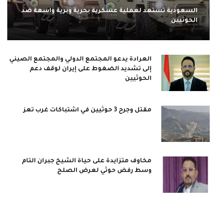
السعودية تستعد لعملية عسكرية بحرية وبرية واسعة ضد
الحوثيين
العرادة يدعو المجتمع الدولي والمجتمع الصيني
إلى تشديد الضغوط على إيران لوقف دعم
الحوثيين
مقتل وجرح 3 حوثيين في اشتباكات غرب تعز
مخاوف متزايدة على حياة الشيخ جبران التام
وسط رفض حوثي لعرض الصلح