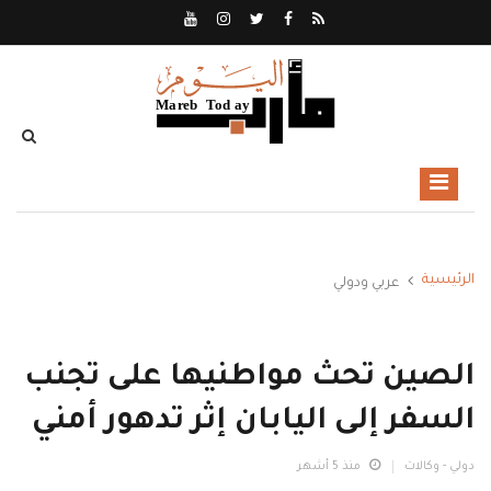
الرئيسية
عربي ودولي
الصين تحث مواطنيها على تجنب
السفر إلى اليابان إثر تدهور أمني
دولي - وكالات
منذ 5 أشهر