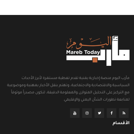
مأرب اليوم منصة إخبارية يمنية تقدم تغطية مستمرة لأبرز الأحداث
السياسية والاقتصادية والاجتماعية، وتهتم بنقل الأخبار بمهنية وموضوعية
مع التركيز على التحليل المتوازن والمعلومة الدقيقة، لتكون مصدراً موثوقاً
لمتابعة تطورات الشأن اليمني والإقليمي.
الأقسام