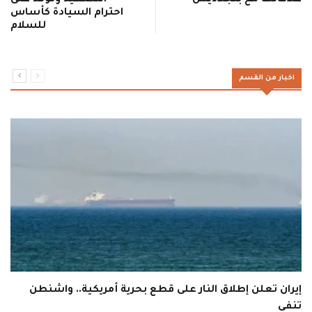
علاقاتها مع بنجلاديش
التصعيد وتؤكد على
احترام السيادة كأساس
للسلام
اخبار من القسم
إيران تعلن إطلاق النار على قطع بحرية أمريكية.. واشنطن
تنفي