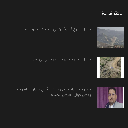
الأكثر قراءة
مقتل وجرح 3 حوثيين في اشتباكات غرب تعز
مقتل مدني بنيران قناص حوثي في تعز
مخاوف متزايدة على حياة الشيخ جبران التام وسط
رفض حوثي لعرض الصلح