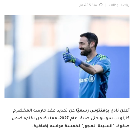
رياضة - وكالات
منذ 5 أشهر
أعلن نادي يوفنتوس رسميًا عن تمديد عقد حارسه المخضرم
كارلو بينسوليو حتى صيف عام 2027، مما يضمن بقاءه ضمن
صفوف "السيدة العجوز" لخمسة مواسم إضافية.