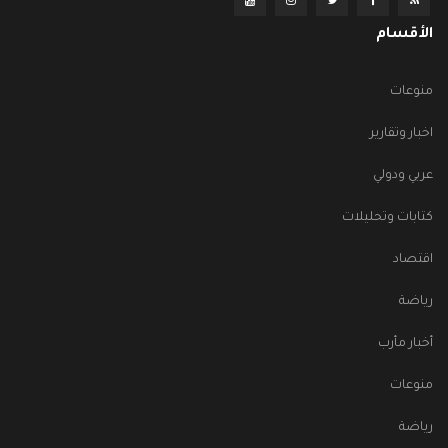
الأقسام
منوعات
اخبار وتقارير
عربي ودولي
كتابات وتحليلات
اقتصاد
رياضة
أخبار مأرب
منوعات
رياضة