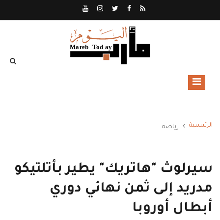
الرئيسية
رياضة
سيرلوث "هاتريك" يطير بأتلتيكو
مدريد إلى ثمن نهائي دوري
أبطال أوروبا