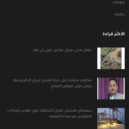
منوعات
رياضة
الأكثر قراءة
مقتل مدني بنيران قناص حوثي في تعز
مخاوف متزايدة على حياة الشيخ جبران التام وسط
رفض حوثي لعرض الصلح
سفينتان هنديتان تثيران الشكوك حول تهريب إمدادات
للحوثيين عبر ميناء الصليف