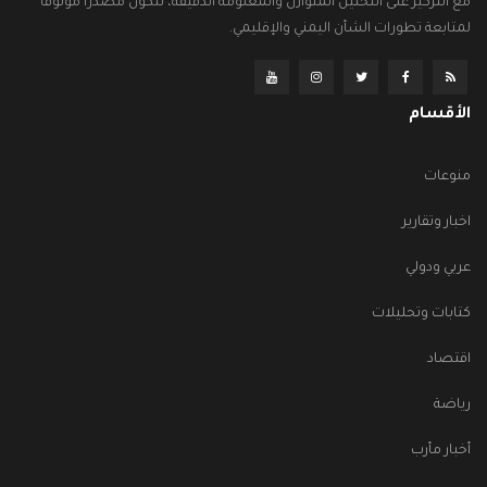
مع التركيز على التحليل المتوازن والمعلومة الدقيقة، لتكون مصدراً موثوقاً
لمتابعة تطورات الشأن اليمني والإقليمي.
الأقسام
منوعات
اخبار وتقارير
عربي ودولي
كتابات وتحليلات
اقتصاد
رياضة
أخبار مأرب