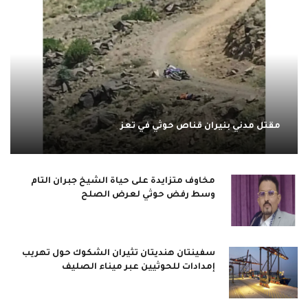
مقتل مدني بنيران قناص حوثي في تعز
مخاوف متزايدة على حياة الشيخ جبران التام
وسط رفض حوثي لعرض الصلح
سفينتان هنديتان تثيران الشكوك حول تهريب
إمدادات للحوثيين عبر ميناء الصليف