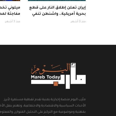
إيران تعلن إطلاق النار على قطع
ميلوني تخطف
بحرية أمريكية.. واشنطن تنفي
مفاجئة لمط
منذ 3 أشهر
منذ 3 أشهر
مأرب اليوم منصة إخبارية يمنية تقدم تغطية مستمرة لأبرز
الأحداث السياسية والاقتصادية والاجتماعية، وتهتم بنقل الأخب
بمهنية وموضوعية مع التركيز على التحليل المتوازن والمعلوم