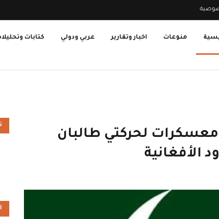
صوصية
يسية
منوعات
اخبار وتقارير
عربي ودولي
كتابات وتحليلا
ت
عسكرات لحركتي طالبان
 الأفغانية
ا