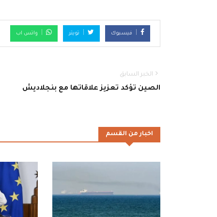
فيسبوك
تويتر
واتس اب
الخبر السابق
الصين تؤكد تعزيز علاقاتها مع بنجلاديش
اخبار من القسم