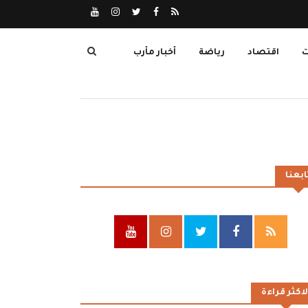
ت
اقتصاد
رياضة
أخبار مأرب
ابعنا
لاكثر قراءة