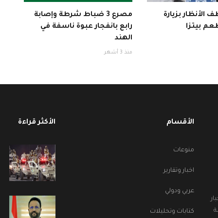
 الأنظار بزيارة
مصرع 3 ضباط شرطة وإصابة
عم بيتزا
رابع بانفجار عبوة ناسفة في
الهند
منذ 3 أشهر
الأقسام
الأكثر قراءة
منوعات
اخبار وتقارير
عربي ودولي
ار
ة
كتابات وتحليلات