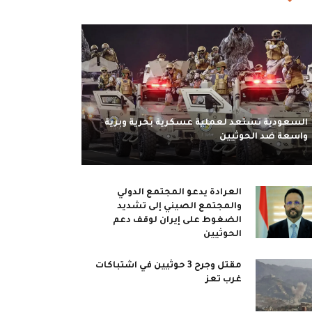
السعودية تستعد لعملية عسكرية بحرية وبرية
واسعة ضد الحوثيين
العرادة يدعو المجتمع الدولي
والمجتمع الصيني إلى تشديد
الضغوط على إيران لوقف دعم
الحوثيين
مقتل وجرح 3 حوثيين في اشتباكات
غرب تعز