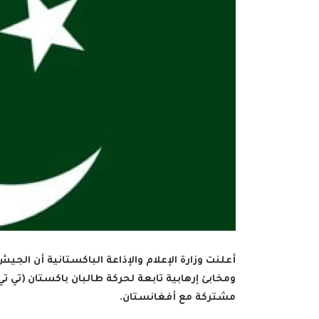
أعلنت وزارة الإعلام والإذاعة الباكستانية أن 
ومخابئ إرهابية تابعة لحركة طالبان باكستان (تي 
مشتركة مع أفغانستان.