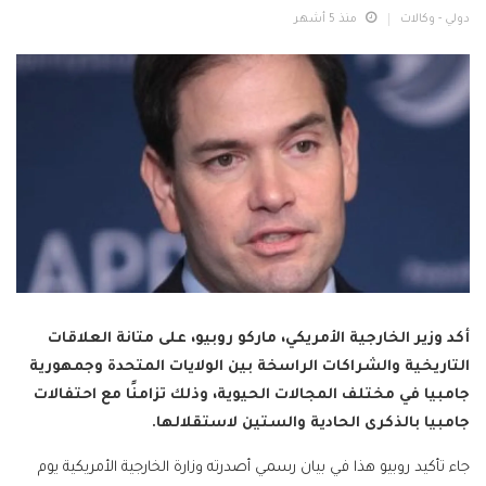
دولي - وكالات
منذ 5 أشهر
أكد وزير الخارجية الأمريكي، ماركو روبيو، على متانة العلاقات
التاريخية والشراكات الراسخة بين الولايات المتحدة وجمهورية
جامبيا في مختلف المجالات الحيوية، وذلك تزامنًا مع احتفالات
جامبيا بالذكرى الحادية والستين لاستقلالها.
جاء تأكيد روبيو هذا في بيان رسمي أصدرته وزارة الخارجية الأمريكية يوم