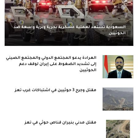
السعودية تستعد لعملية عسكرية بحرية وبرية واسعة ضد
الحوثيين
العرادة يدعو المجتمع الدولي والمجتمع الصيني
إلى تشديد الضغوط على إيران لوقف دعم
الحوثيين
مقتل وجرح 3 حوثيين في اشتباكات غرب تعز
مقتل مدني بنيران قناص حوثي في تعز