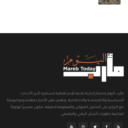
مأرب اليوم منصة إخبارية يمنية تقدم تغطية مستمرة لأبرز الأحداث
السياسية والاقتصادية والاجتماعية، وتهتم بنقل الأخبار بمهنية وموضوعية
مع التركيز على التحليل المتوازن والمعلومة الدقيقة، لتكون مصدراً موثوقاً
لمتابعة تطورات الشأن اليمني والإقليمي.