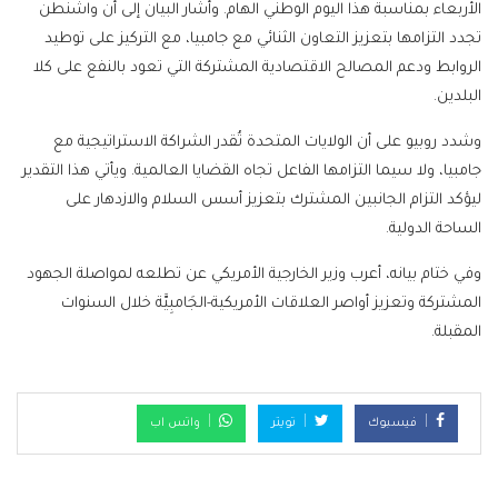
الأربعاء بمناسبة هذا اليوم الوطني الهام. وأشار البيان إلى أن واشنطن
تجدد التزامها بتعزيز التعاون الثنائي مع جامبيا، مع التركيز على توطيد
الروابط ودعم المصالح الاقتصادية المشتركة التي تعود بالنفع على كلا
البلدين.
وشدد روبيو على أن الولايات المتحدة تُقدر الشراكة الاستراتيجية مع
جامبيا، ولا سيما التزامها الفاعل تجاه القضايا العالمية. ويأتي هذا التقدير
ليؤكد التزام الجانبين المشترك بتعزيز أسس السلام والازدهار على
الساحة الدولية.
وفي ختام بيانه، أعرب وزير الخارجية الأمريكي عن تطلعه لمواصلة الجهود
المشتركة وتعزيز أواصر العلاقات الأمريكية-الجَامبِيَّة خلال السنوات
المقبلة.
فيسبوك
تويتر
واتس اب