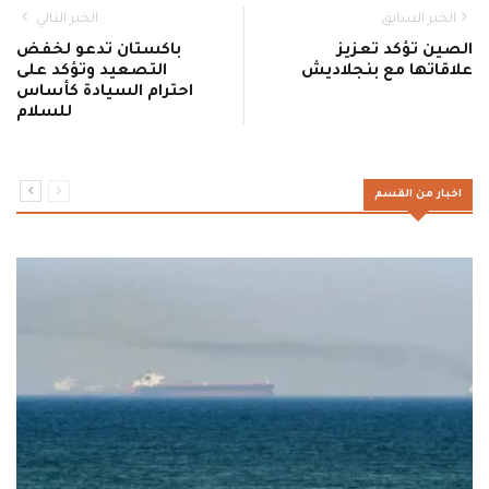
الخبر السابق
الخبر التالي
الصين تؤكد تعزيز
باكستان تدعو لخفض
علاقاتها مع بنجلاديش
التصعيد وتؤكد على
احترام السيادة كأساس
للسلام
اخبار من القسم