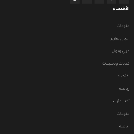
الأقسام
منوعات
اخبار وتقارير
عربي ودولي
كتابات وتحليلات
اقتصاد
رياضة
أخبار مأرب
منوعات
رياضة