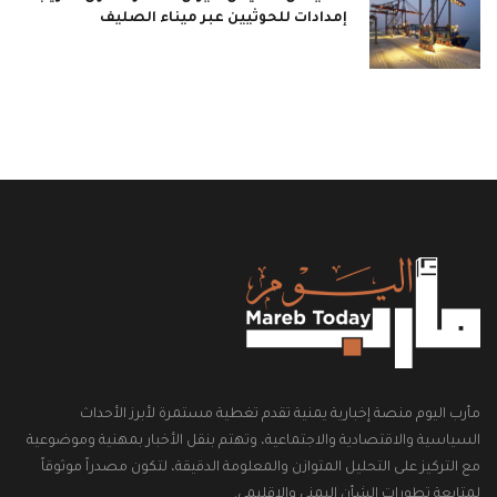
إمدادات للحوثيين عبر ميناء الصليف
مأرب اليوم منصة إخبارية يمنية تقدم تغطية مستمرة لأبرز الأحداث
السياسية والاقتصادية والاجتماعية، وتهتم بنقل الأخبار بمهنية وموضوعية
مع التركيز على التحليل المتوازن والمعلومة الدقيقة، لتكون مصدراً موثوقاً
لمتابعة تطورات الشأن اليمني والإقليمي.