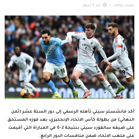
رياضة - وكالات
منذ 5 أشهر
أكد مانشستر سيتي تأهله الرسمي إلى دور الستة عشر (ثمن
النهائي) من بطولة كأس الاتحاد الإنجليزي، بعد فوزه المستحق
على ضيفه سالفورد سيتي بنتيجة 2-0 في المباراة التي أقيمت
على ملعب الاتحاد ضمن منافسات الدور الرابع.