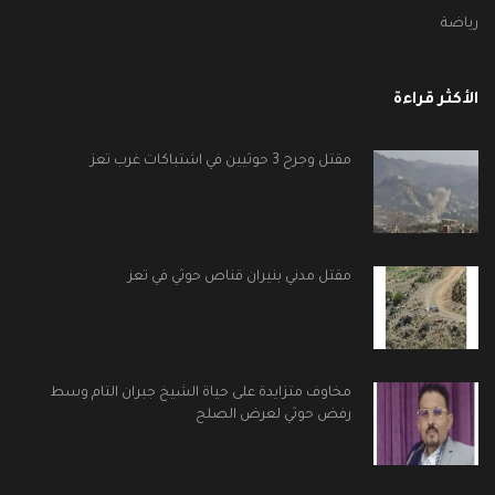
رياضة
الأكثر قراءة
مقتل وجرح 3 حوثيين في اشتباكات غرب تعز
مقتل مدني بنيران قناص حوثي في تعز
مخاوف متزايدة على حياة الشيخ جبران التام وسط
رفض حوثي لعرض الصلح