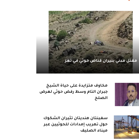
مقتل مدني بنيران قناص حوثي في تعز
مخاوف متزايدة على حياة الشيخ
جبران التام وسط رفض حوثي لعرض
الصلح
سفينتان هنديتان تثيران الشكوك
حول تهريب إمدادات للحوثيين عبر
ميناء الصليف