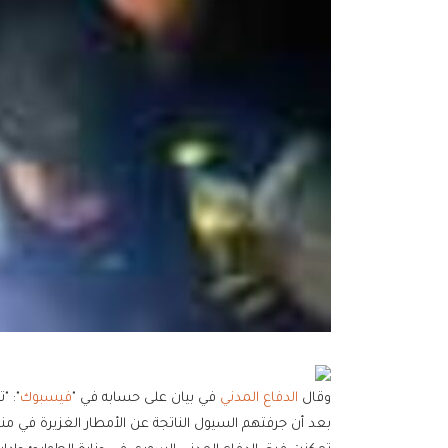
وقال
الدفاع المدني
في بيان على حسابه في "
فيسبوك
": "
بعد أن جرفتهم السيول الناتجة عن الأمطار الغزيرة في