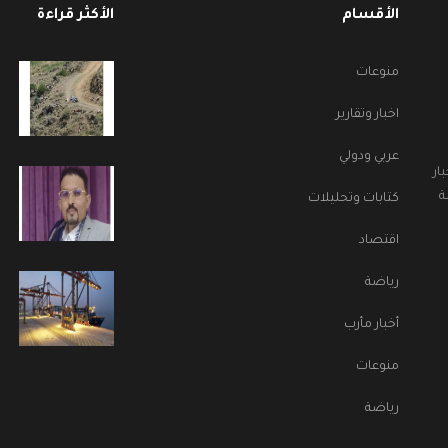
الأقسام
الأكثر قراءة
منوعات
اخبار وتقارير
عربي ودولي
ار
ة
كتابات وتحليلات
اقتصاد
رياضة
أخبار مأرب
منوعات
رياضة