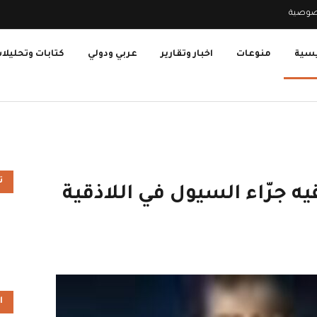
صوصية
يسية
منوعات
اخبار وتقارير
عربي ودولي
كتابات وتحليلا
ت
ه جرّاء السيول في اللاذقية
ا