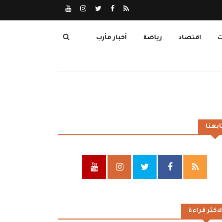
ت
اقتصاد
رياضة
أخبار مأرب
ابعنا
لاكثر قراءة