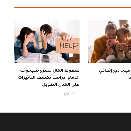
ية.. درع إضافي
ضغوط المال تسرّع شيخوخة
!
الدماغ: دراسة تكشف التأثيرات
على المدى الطويل
منذ أسبوع