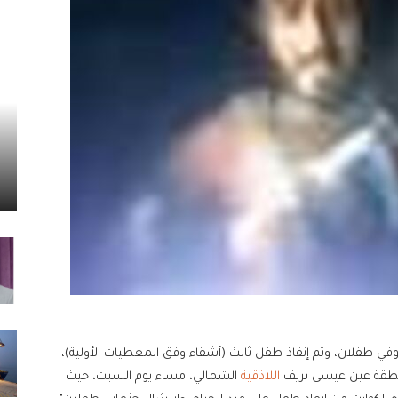
توفي طفلان، وتم إنقاذ طفل ثالث (أشقاء وفق المعطيات الأولية)،
 منطقة عين عيسى بريف
اللاذقية
الشمالي، مساء يوم السبت، حيث