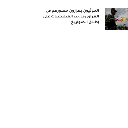
الحوثيون يعززون حضورهم في
العراق وتدريب الميليشيات على
إطلاق الصواريخ