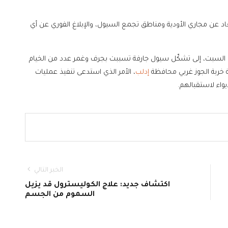
عاد عن مجاري الأودية ومناطق تجمع السيول، والإبلاغ الفوري عن أي
 السبت، إلى تشكّل سيول جارفة تسببت بجرف وغمر عدد من الخيام
 خربة الجوز غربي محافظة
إدلب
، الأمر الذي استدعى تنفيذ عمليات
واء لاستقبالهم.
الخبر التالي
اكتشاف جديد: علاج الكوليسترول قد يزيل
السموم من الجسم