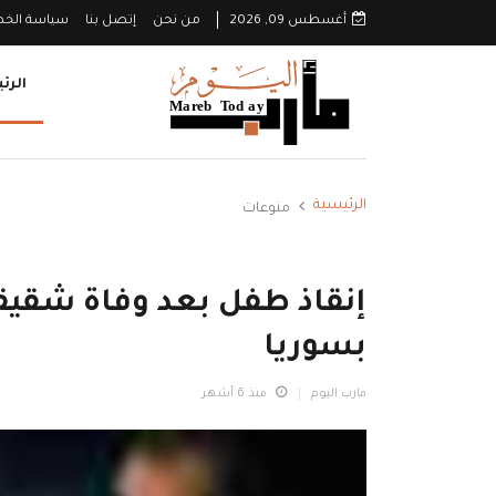
أغسطس 09, 2026
من نحن
إتصل بنا
سياسة الخ
الرئ
الرئيسية
منوعات
إنقاذ طفل بعد وفاة شقيقي
بسوريا
مارب اليوم
منذ 6 أشهر