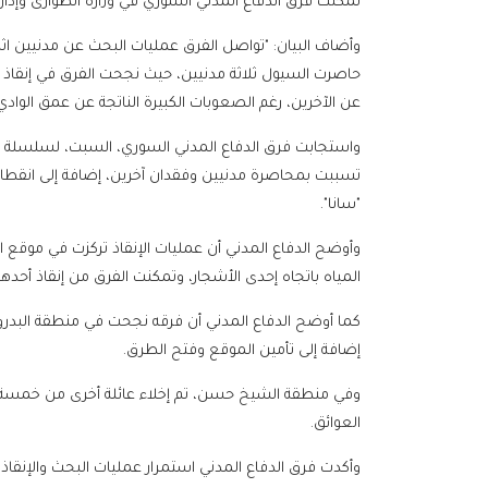
تمكنت فرق الدفاع المدني السوري في وزارة الطوارئ وإدار
وأضاف البيان: "تواصل الفرق عمليات البحث عن مدنيين اث
حاصرت السيول ثلاثة مدنيين، حيث نجحت الفرق في إنقاذ أ
عن الآخرين، رغم الصعوبات الكبيرة الناتجة عن عمق الوادي
واستجابت فرق الدفاع المدني السوري، السبت، لسلسلة بل
تسببت بمحاصرة مدنيين وفقدان آخرين، إضافة إلى انقطاع
"سانا".
وأوضح الدفاع المدني أن عمليات الإنقاذ تركزت في موقع 
المياه باتجاه إحدى الأشجار، وتمكنت الفرق من إنقاذ أ
كما أوضح الدفاع المدني أن فرقه نجحت في منطقة البدروس
إضافة إلى تأمين الموقع وفتح الطرق.
وفي منطقة الشيخ حسن، تم إخلاء عائلة أخرى من خمسة أف
العوائق.
وأكدت فرق الدفاع المدني استمرار عمليات البحث والإنقاذ