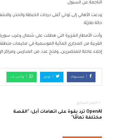
الناجمة عن السيول.
ودعت الأهالي إلى توخي أعلى درجات الحيطة والحذر، والابت
حالة طارئة.
وأدت الأمطار الغزيرة التي هطلت على شمال وغرب سوريا
القريبة من المجاري المائية الموسمية في مخيمات منطقة
إجلاء عاجلة للمتضررين، وفتح عدد من المدارس ومراكز الإي
فيسبوك
تويتر
واتس اب
الخبر السابق
OpenAI ترد بقوة على اتهامات أبل: "القصة
مختلفة تمامًا"