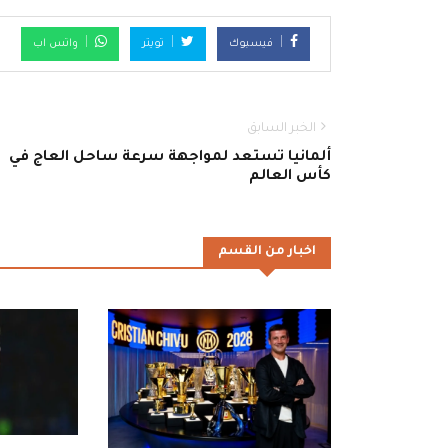
فيسبوك
تويتر
واتس اب
الخبر السابق
ألمانيا تستعد لمواجهة سرعة ساحل العاج في
كأس العالم
اخبار من القسم