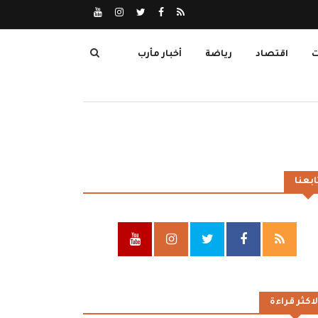
ت
اقتصاد
رياضة
أخبار مأرب
ابعنا
لاكثر قراءة