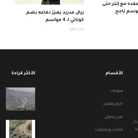
قده مع إنتر حتى
ريال مدريد يعزز دفاعه بضم
كوناتي لـ 4 مواسم
منذ شهر
الأقسام
الأكثر قراءة
منوعات
اخبار وتقارير
عربي ودولي
ار
ة
كتابات وتحليلات