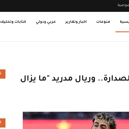
صوصية
يسية
منوعات
اخبار وتقارير
عربي ودولي
كتابات وتحليلا
ت
دارة.. وريال مدريد "ما يزال
ا