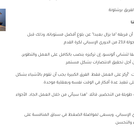
ا
 أن فريقه "ما يزال بعيدا" عن بلوغ أفضل مستوياته، وذلك قبل
رة القدم.
لفا لتشابي ألونسو، إن تركيزه ينصب بالكامل على العمل والتطوير،
 من أجل تحقيق الانتصارات بشكل مستمر.
"أركز على العمل فقط. الفرق الكبيرة يجب أن تقوم بالأشياء بشكل
 على تنفيذ عدة أفكار في الوقت نفسه وبعقلية موحدة.
ويلة من التحضير، قائلا: "هذا سيأتي من خلال العمل الجاد. الأجواء
لدوري الإسباني، ويسعى لمواصلة الضغط في سباق المنافسة على
ء والتحسن.