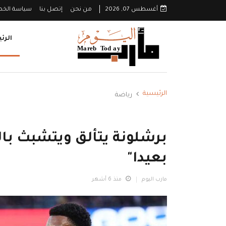
أغسطس 07, 2026
من نحن
إتصل بنا
سياسة الخ
الرئ
الرئيسية
رياضة
برشلونة يتألق ويتشبث بالص
بعيدا"
مارب اليوم
منذ 6 أشهر