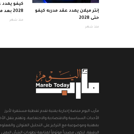
كيفو يمدد ع
إنتر ميلان يمدد عقد مدربه كيفو
2028 بعد موسم ناجح
حتى 2028
منذ شهر
منذ شهر
مأرب اليوم منصة إخبارية يمنية تقدم تغطية مستمرة لأبرز
الأحداث السياسية والاقتصادية والاجتماعية، وتهتم بنقل الأخب
بمهنية وموضوعية مع التركيز على التحليل المتوازن والمعلوم
الدقيقة، لتكون مصدراً موثوقاً لمتابعة تطورات الشأن اليمني