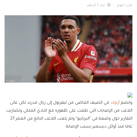
مارب اليوم
منذ 5 أشهر
وانضم
أرنولد
في الصيف الماضي من ليفربول إلى ريال مدريد لكن عانى
اللاعب من الإصابات التي طغت على ظهوره مع النادي الملكي وتضاربت
التقارير حول وضعه في "البرنابيو" ولم يلعب اللاعب البالغ من العمر 27
عاما منذ أوائل ديسمبر بسبب الإصابة.