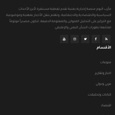
مأرب اليوم منصة إخبارية يمنية تقدم تغطية مستمرة لأبرز الأحداث
السياسية والاقتصادية والاجتماعية، وتهتم بنقل الأخبار بمهنية وموضوعية
مع التركيز على التحليل المتوازن والمعلومة الدقيقة، لتكون مصدراً موثوقاً
لمتابعة تطورات الشأن اليمني والإقليمي.
الأقسام
منوعات
اخبار وتقارير
عربي ودولي
كتابات وتحليلات
اقتصاد