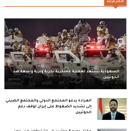
الاكثر قراءة
السعودية تستعد لعملية عسكرية بحرية وبرية واسعة ضد
الحوثيين
العرادة يدعو المجتمع الدولي والمجتمع الصيني
إلى تشديد الضغوط على إيران لوقف دعم
الحوثيين