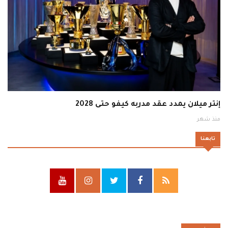
إنتر ميلان يمدد عقد مدربه كيفو حتى 2028
منذ شهر
تابعنا