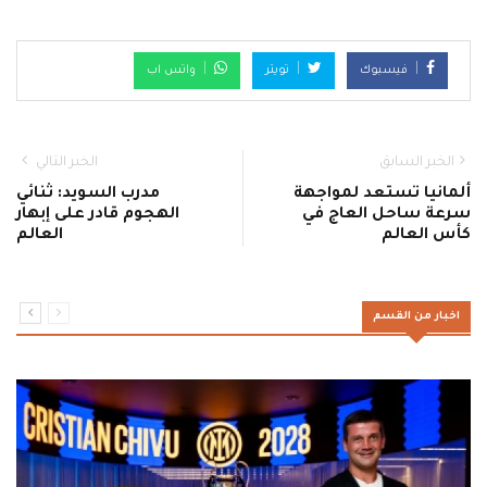
فيسبوك
تويتر
واتس اب
الخبر السابق
الخبر التالي
ألمانيا تستعد لمواجهة
مدرب السويد: ثنائي
سرعة ساحل العاج في
الهجوم قادر على إبهار
كأس العالم
العالم
اخبار من القسم