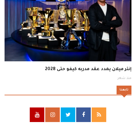
إنتر ميلان يمدد عقد مدربه كيفو حتى 2028
منذ شهر
تابعنا