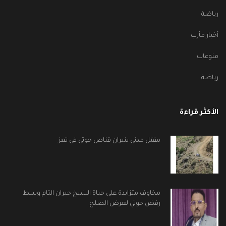
رياضة
أخبار مأرب
منوعات
رياضة
الأكثر قراءة
مقتل مدني بنيران قناص حوثي في تعز
مخاوف متزايدة على حياة الشيخ جبران التام وسط
رفض حوثي لعرض الصلح