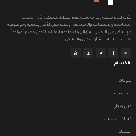
مأرب اليوم منصة إخبارية يمنية تقدم تغطية مستمرة لأبرز الأحداث
السياسية والاقتصادية والاجتماعية، وتهتم بنقل الأخبار بمهنية وموضوعية
مع التركيز على التحليل المتوازن والمعلومة الدقيقة، لتكون مصدراً موثوقاً
لمتابعة تطورات الشأن اليمني والإقليمي.
الأقسام
منوعات
اخبار وتقارير
عربي ودولي
كتابات وتحليلات
اقتصاد