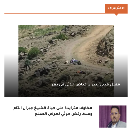
الاكثر قراءة
مقتل مدني بنيران قناص حوثي في تعز
مخاوف متزايدة على حياة الشيخ جبران التام
وسط رفض حوثي لعرض الصلح