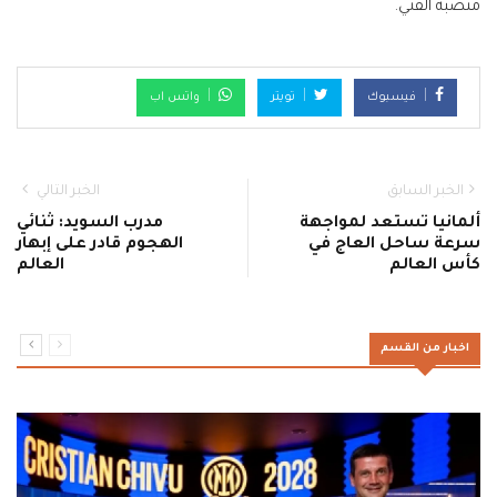
منصبه الفني.
فيسبوك
تويتر
واتس اب
الخبر السابق
الخبر التالي
ألمانيا تستعد لمواجهة
مدرب السويد: ثنائي
سرعة ساحل العاج في
الهجوم قادر على إبهار
كأس العالم
العالم
اخبار من القسم