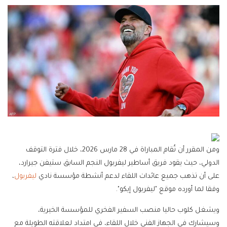
ومن المقرر أن تُقام المباراة في 28 مارس 2026، خلال فترة التوقف
الدولي، حيث يقود فريق أساطير ليفربول النجم السابق ستيفن جيرارد،
على أن تذهب جميع عائدات اللقاء لدعم أنشطة مؤسسة نادي
ليفربول
،
وفقا لما أورده موقع "ليفربول إيكو".
ويشغل كلوب حاليا منصب السفير الفخري للمؤسسة الخيرية،
وسيشارك في الجهاز الفني خلال اللقاء، في امتداد لعلاقته الطويلة مع