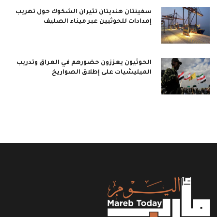
سفينتان هنديتان تثيران الشكوك حول تهريب
إمدادات للحوثيين عبر ميناء الصليف
الحوثيون يعززون حضورهم في العراق وتدريب
الميليشيات على إطلاق الصواريخ