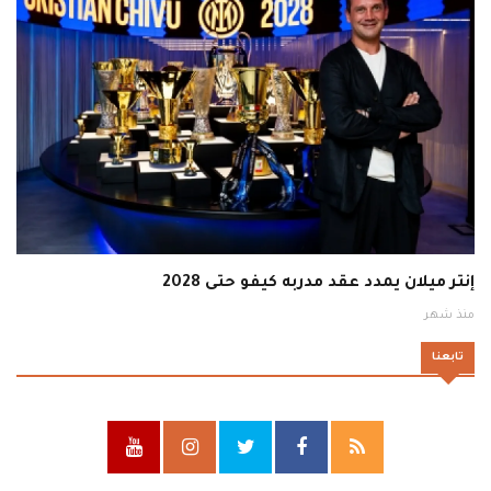
إنتر ميلان يمدد عقد مدربه كيفو حتى 2028
منذ شهر
تابعنا