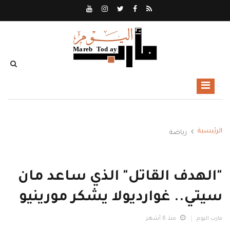
الرئيسية
رياضة
"الهدف القاتل" الذي ساعد مان
سيتي.. غوارديولا يشكر مورينيو
مارب اليوم
منذ 6 أشهر