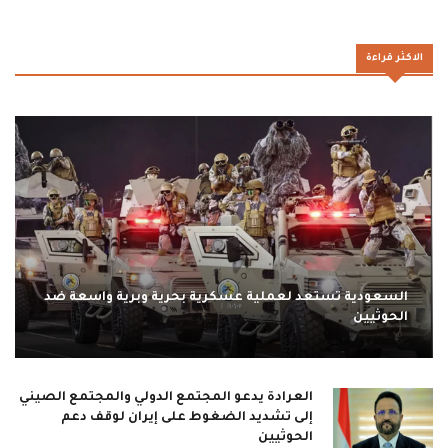
الاكثر قراءة
السعودية تستعد لعملية عسكرية بحرية وبرية واسعة ضد
الحوثيين
العرادة يدعو المجتمع الدولي والمجتمع الصيني
إلى تشديد الضغوط على إيران لوقف دعم
الحوثيين