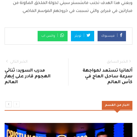
ويعني هذا الهدف تجنب مانشستر سيتي لجولة الملحق المكونة من
مباراتين في فبراير، والتي تسببت في خروجهم الموسم الماضي.
فيسبوك
تويتر
واتس اب
الخبر السابق
الخبر التالي
ألمانيا تستعد لمواجهة
مدرب السويد: ثنائي
سرعة ساحل العاج في
الهجوم قادر على إبهار
كأس العالم
العالم
اخبار من القسم