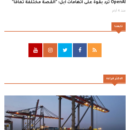
OpenAI ترد بقوة على اتهامات أبل: "القصة مختلفة تمامًا"
منذ 4 أيام
تابعنا
الاكثر قراءة