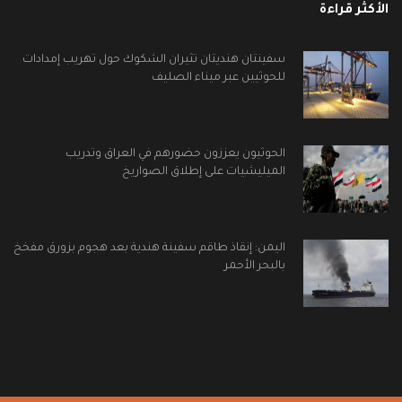
الأكثر قراءة
سفينتان هنديتان تثيران الشكوك حول تهريب إمدادات
للحوثيين عبر ميناء الصليف
الحوثيون يعززون حضورهم في العراق وتدريب
الميليشيات على إطلاق الصواريخ
اليمن: إنقاذ طاقم سفينة هندية بعد هجوم بزورق مفخخ
بالبحر الأحمر