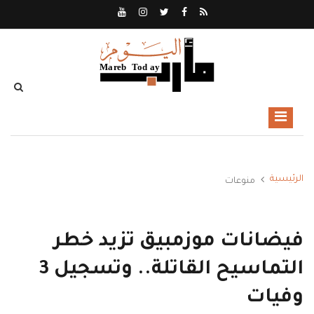
الرئيسية
منوعات
فيضانات موزمبيق تزيد خطر
التماسيح القاتلة.. وتسجيل 3
وفيات