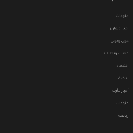
منوعات
اخبار وتقارير
عربي ودولي
كتابات وتحليلات
اقتصاد
رياضة
أخبار مأرب
منوعات
رياضة