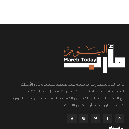
مأرب اليوم منصة إخبارية يمنية تقدم تغطية مستمرة لأبرز الأحداث
السياسية والاقتصادية والاجتماعية، وتهتم بنقل الأخبار بمهنية وموضوعية
مع التركيز على التحليل المتوازن والمعلومة الدقيقة، لتكون مصدراً موثوقاً
لمتابعة تطورات الشأن اليمني والإقليمي.
الأقسام