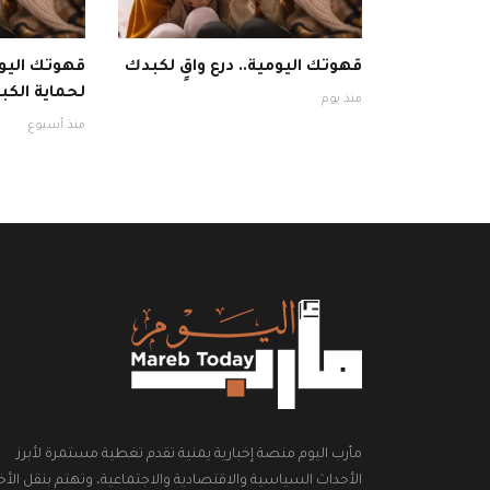
قهوتك اليومية.. درع واقٍ لكبدك
قهوتك اليوم
لحماية الكبد
منذ يوم
منذ أسبوع
مأرب اليوم منصة إخبارية يمنية تقدم تغطية مستمرة لأبرز
الأحداث السياسية والاقتصادية والاجتماعية، وتهتم بنقل الأخب