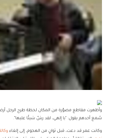
وأظهرت مقاطع مصوّرة من المكان لحظة طرح الرجل أرضا 
سُمع أحدهم يقول: "يا إلهي، لقد رشّ شيئًا عليها".
وكانت عمر قد دعت، قبل ثوانٍ من الهجوم، إلى إلغاء
وكالة