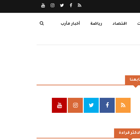
ت
اقتصاد
رياضة
أخبار مأرب
ابعنا
لاكثر قراءة