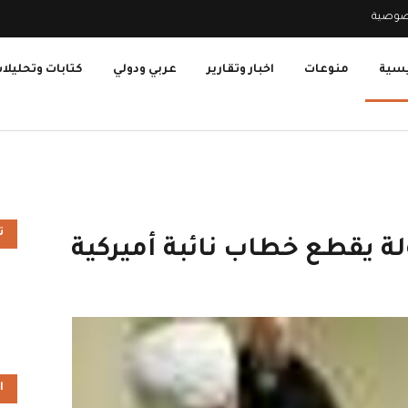
صوصية
يسية
منوعات
اخبار وتقارير
عربي ودولي
كتابات وتحليلا
ت
ة يقطع خطاب نائبة أميركية
ا