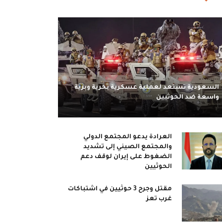
السعودية تستعد لعملية عسكرية بحرية وبرية
واسعة ضد الحوثيين
العرادة يدعو المجتمع الدولي
والمجتمع الصيني إلى تشديد
الضغوط على إيران لوقف دعم
الحوثيين
مقتل وجرح 3 حوثيين في اشتباكات
غرب تعز