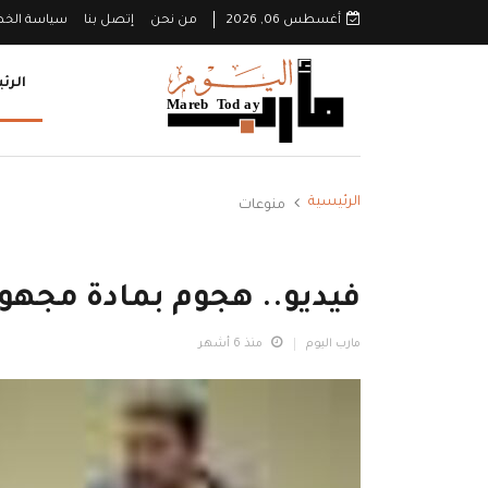
أغسطس 06, 2026
من نحن
إتصل بنا
سياسة الخ
الرئ
الرئيسية
منوعات
فيديو.. هجوم بمادة مجهول
مارب اليوم
منذ 6 أشهر