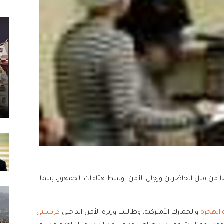
من قبل الحاضرين ورجال الأمن، وسط هتافات الجمهور، بينما
 الهجرة
والجمارك الأميركية، وطالبت وزيرة الأمن الداخلي
كريستي