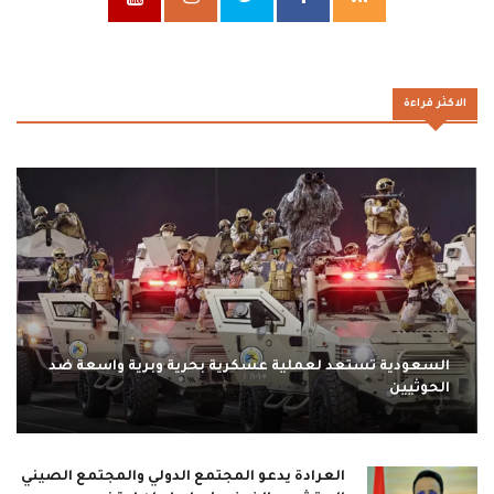
الاكثر قراءة
السعودية تستعد لعملية عسكرية بحرية وبرية واسعة ضد
الحوثيين
العرادة يدعو المجتمع الدولي والمجتمع الصيني