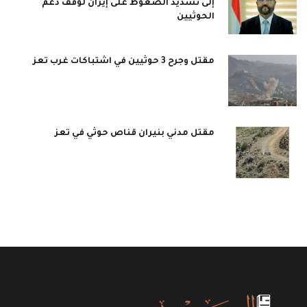
إلى تشديد الضغوط على إيران لوقف دعم
الحوثيين
مقتل وجرح 3 حوثيين في اشتباكات غرب تعز
مقتل مدني بنيران قناص حوثي في تعز