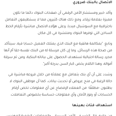
الاتصال بالبنك ضروري
وأكد خبير ومستشار الأمن الرقمي أن صفحات البنوك دائما ما تكون
مميزة بعلامة زرقاء، ومع ذلك هناك كثيرون مما لا يستطيعون التعامل
باحترافية مع السوشيال ميديا، وعلى هؤلاء الاتصال مباشرة بأرقام الخط
الساخن التي توفرها البنوك ومنتشرة في كل مكان.
وتابع: "بمكالمة هاتفية مع البنك الذي يمتلك العميل حسابا فيه، سيتأكد
من صحة هذه الرسائل، وما إن كان مرسلة له من البنك نفسه حقا أم أنها
مجرد رسالة احتيالية تستهدف الحصول على بياناته البنكية، ومن ثم سرقة
أمواله، وهذا الكلام يخص كبار السن بدرجة أكبر".
وشدد على أن أي بنك يتعامل مع عملائه من خلال فروعه مباشرة في
حالة الرغبة في منح عروض أو تحديث بيانات، كما أن موظفي البنوك لا
يطلبون -مطلقًا- من العملاء الإفصاح عن أي معلومات تخص أرقام
الحسابات أو رموز الأمان وأي معلومات حساسة بخصوص التعاملات.
استهداف فئات بعينها