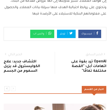
إلى هواتف العملاء، تشير عناوينها إلى أنها عروض مقدمة من البنك،
وتحتوي على روابط احتيالية الهدف منها سرقة بيانات العملاء، والحصول
على معلوماتهم البنكية للاستيلاء على الأرصدة فيها.
فيسبوك
تويتر
واتس اب
الخبر السابق
الخبر التالي
OpenAI ترد بقوة على
اكتشاف جديد: علاج
اتهامات أبل: "القصة
الكوليسترول قد يزيل
مختلفة تمامًا"
السموم من الجسم
اخبار من القسم