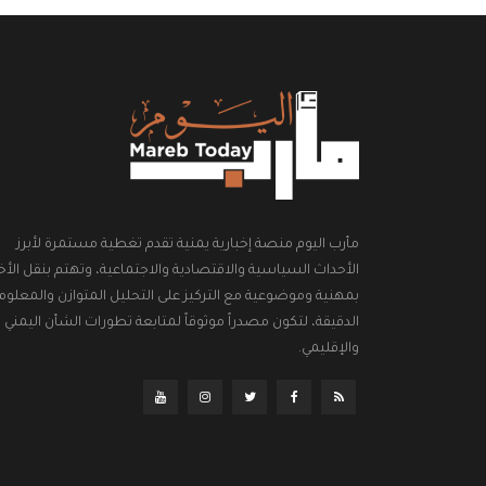
مأرب اليوم منصة إخبارية يمنية تقدم تغطية مستمرة لأبرز
الأحداث السياسية والاقتصادية والاجتماعية، وتهتم بنقل الأخب
بمهنية وموضوعية مع التركيز على التحليل المتوازن والمعلوم
الدقيقة، لتكون مصدراً موثوقاً لمتابعة تطورات الشأن اليمني
والإقليمي.