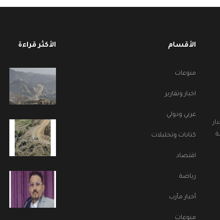
الأقسام
الأكثر قراءة
منوعات
اخبار وتقارير
عربي ودولي
ار
ة
كتابات وتحليلات
اقتصاد
رياضة
أخبار مأرب
منوعات