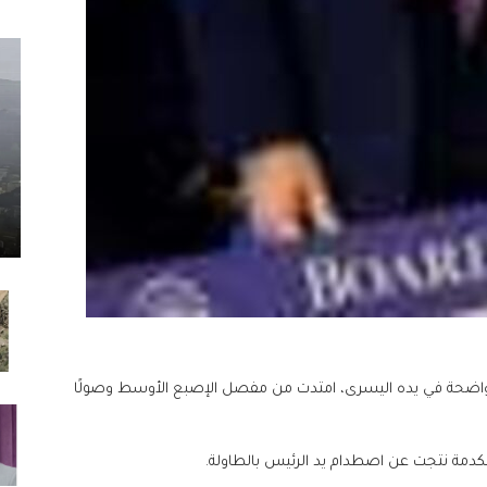
واضحة في يده اليسرى، امتدت من مفصل الإصبع الأوسط وصولًا
الكدمة نتجت عن اصطدام يد الرئيس بالطاولة.