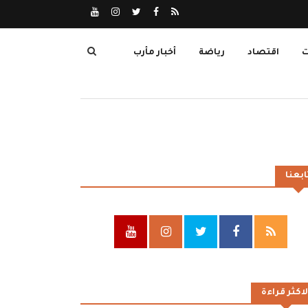
ت
اقتصاد
رياضة
أخبار مأرب
ابعنا
لاكثر قراءة