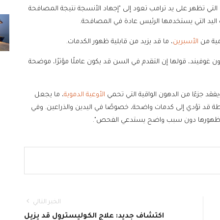
التي تظهر على يد ترامب تعود إلى "إجهاد الأنسجة نتيجة المصافحة
ست اليد التي يستخدمها الرئيس عادة في المصافحة.
مية من
الأسبرين
، ما قد يزيد من قابلية ظهور الكدمات.
 غوفيند، قولها إن التقدم في السن قد يكون عاملًا مؤثرًا، موضحة
قد جزءًا من الدهون الواقية التي تحمي
الأوعية الدموية
، ما يجعل
طة قد تؤدي إلى كدمات واضحة، خصوصًا في اليدين والذراعين. وفي
ت أو ظهورها دون سبب واضح يستدعي الفحص".
الخبر التالي
اكتشاف جديد: علاج الكوليسترول قد يزيل