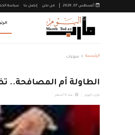
أغسطس 07, 2026
من نحن
إتصل بنا
سياسة الخ
الرئ
الرئيسية
منوعات
الطاولة أم المصافحة.. تض
مارب اليوم
منذ 6 أشهر