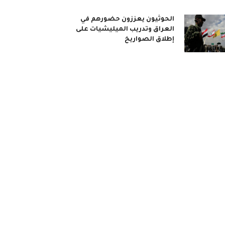
الحوثيون يعززون حضورهم في
العراق وتدريب الميليشيات على
إطلاق الصواريخ