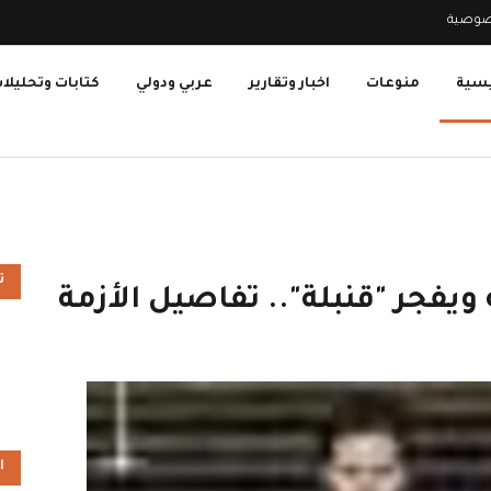
صوصية
يسية
منوعات
اخبار وتقارير
عربي ودولي
كتابات وتحليلا
ت
 ويفجر "قنبلة".. تفاصيل الأزمة
ا