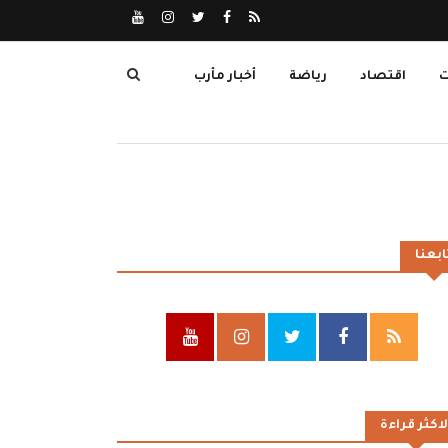
ت
اقتصاد
رياضة
أخبار مأرب
ابعنا
لاكثر قراءة