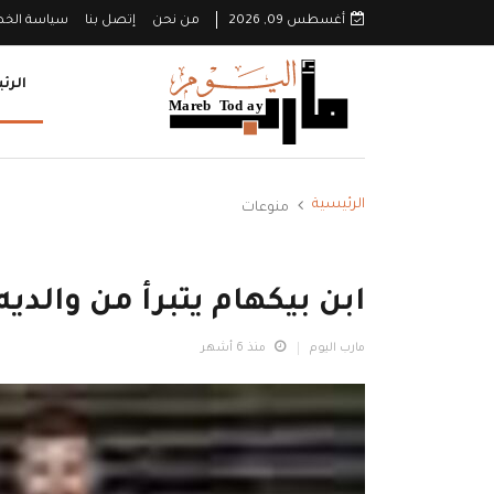
أغسطس 09, 2026
من نحن
إتصل بنا
سياسة الخ
الرئ
الرئيسية
منوعات
ابن بيكهام يتبرأ من والديه
مارب اليوم
منذ 6 أشهر