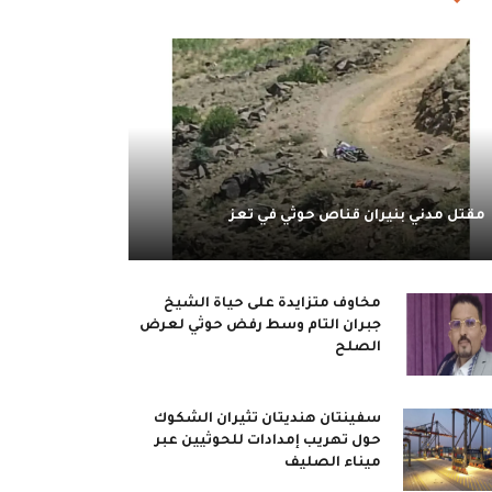
مقتل مدني بنيران قناص حوثي في تعز
مخاوف متزايدة على حياة الشيخ
جبران التام وسط رفض حوثي لعرض
الصلح
سفينتان هنديتان تثيران الشكوك
حول تهريب إمدادات للحوثيين عبر
ميناء الصليف