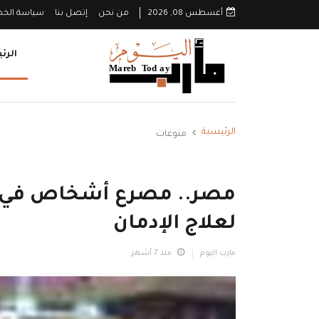
أغسطس 08, 2026
من نحن
إتصل بنا
سياسة الخ
الرئ
الرئيسية
منوعات
مصر.. مصرع أشخاص في 
لعلاج الإدمان
مارب اليوم
منذ 7 أشهر