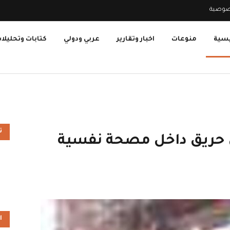
صوصية
يسية
منوعات
اخبار وتقارير
عربي ودولي
كتابات وتحليلا
ت
حريق داخل مصحة نفسية
ا