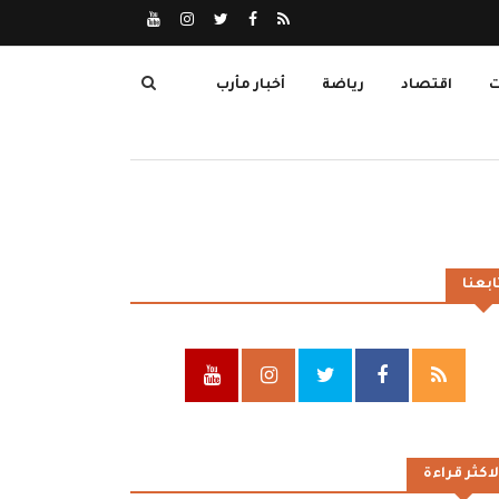
ت
اقتصاد
رياضة
أخبار مأرب
ابعنا
لاكثر قراءة