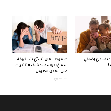
ية.. درع إضافي
ضغوط المال تسرّع شيخوخة
!
الدماغ: دراسة تكشف التأثيرات
على المدى الطويل
منذ أسبوع