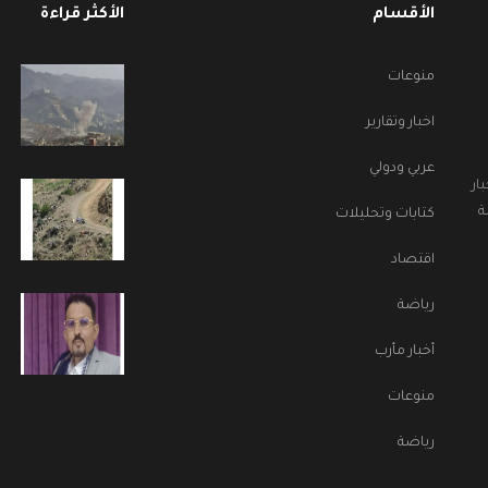
الأقسام
الأكثر قراءة
منوعات
اخبار وتقارير
عربي ودولي
ار
ة
كتابات وتحليلات
اقتصاد
رياضة
أخبار مأرب
منوعات
رياضة