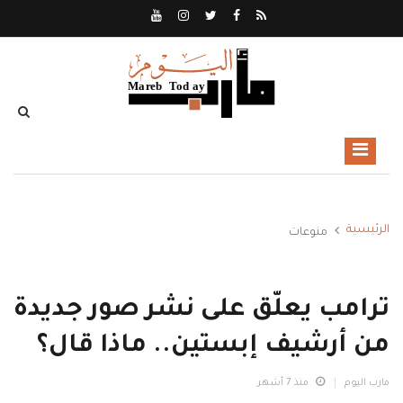
الرئيسية
منوعات
ترامب يعلّق على نشر صور جديدة
من أرشيف إبستين.. ماذا قال؟
مارب اليوم
منذ 7 أشهر