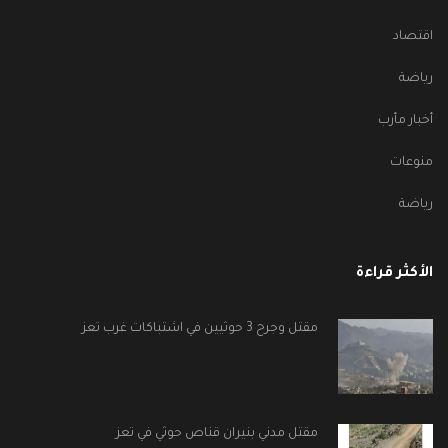
اقتصاد
رياضة
أخبار مأرب
منوعات
رياضة
الأكثر قراءة
مقتل وجرح 3 حوثيين في اشتباكات غرب تعز
مقتل مدني بنيران قناص حوثي في تعز