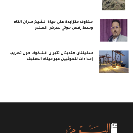
مخاوف متزايدة على حياة الشيخ جبران التام
وسط رفض حوثي لعرض الصلح
سفينتان هنديتان تثيران الشكوك حول تهريب
إمدادات للحوثيين عبر ميناء الصليف