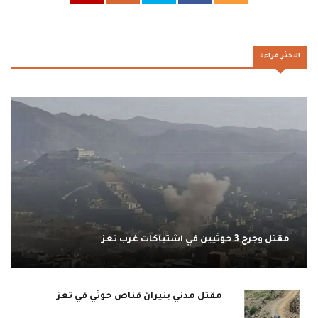
الاكثر قراءة
مقتل وجرح 3 حوثيين في اشتباكات غرب تعز
مقتل مدني بنيران قناص حوثي في تعز