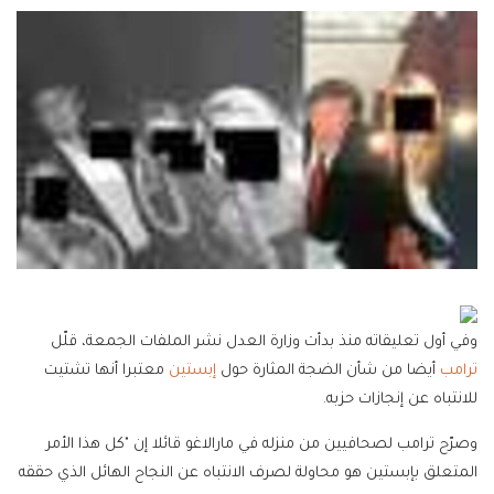
وفي أول تعليقاته منذ بدأت وزارة العدل نشر الملفات الجمعة، قلّل
ترامب
أيضا من شأن الضجة المثارة حول
إبستين
معتبرا أنها تشتيت
للانتباه عن إنجازات حزبه.
وصرّح ترامب لصحافيين من منزله في مارالاغو قائلا إن "كل هذا الأمر
المتعلق بإبستين هو محاولة لصرف الانتباه عن النجاح الهائل الذي حققه