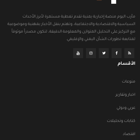
مأرب اليوم منصة إخبارية يمنية تقدم تغطية مستمرة لأبرز الأحداث
السياسية والاقتصادية والاجتماعية، وتهتم بنقل الأخبار بمهنية وموضوعية
مع التركيز على التحليل المتوازن والمعلومة الدقيقة، لتكون مصدراً موثوقاً
لمتابعة تطورات الشأن اليمني والإقليمي.
الأقسام
منوعات
اخبار وتقارير
عربي ودولي
كتابات وتحليلات
اقتصاد