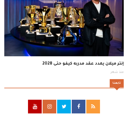
إنتر ميلان يمدد عقد مدربه كيفو حتى 2028
منذ شهر
تابعنا