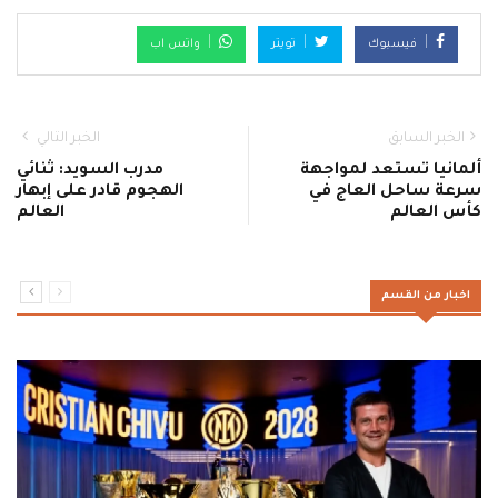
فيسبوك
تويتر
واتس اب
الخبر السابق
الخبر التالي
ألمانيا تستعد لمواجهة
مدرب السويد: ثنائي
سرعة ساحل العاج في
الهجوم قادر على إبهار
كأس العالم
العالم
اخبار من القسم