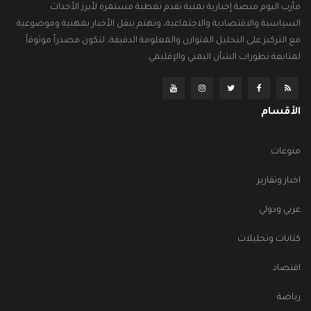
مأرب اليوم منصة إخبارية يمنية تقدم تغطية مستمرة لأبرز الأحداث
السياسية والاقتصادية والاجتماعية، وتهتم بنقل الأخبار بمهنية وموضوعية
مع التركيز على التحليل المتوازن والمعلومة الدقيقة، لتكون مصدراً موثوقاً
لمتابعة تطورات الشأن اليمني والإقليمي.
الأقسام
منوعات
اخبار وتقارير
عربي ودولي
كتابات وتحليلات
اقتصاد
رياضة