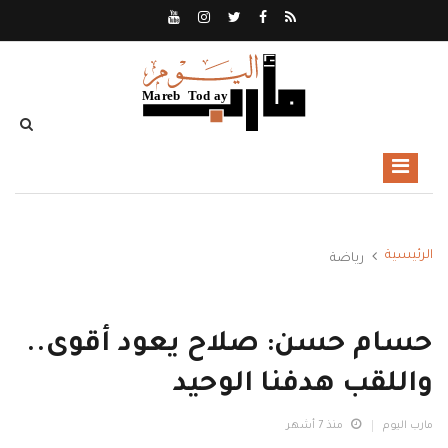
الرئيسية
رياضة
حسام حسن: صلاح يعود أقوى..
واللقب هدفنا الوحيد
مارب اليوم
منذ 7 أشهر