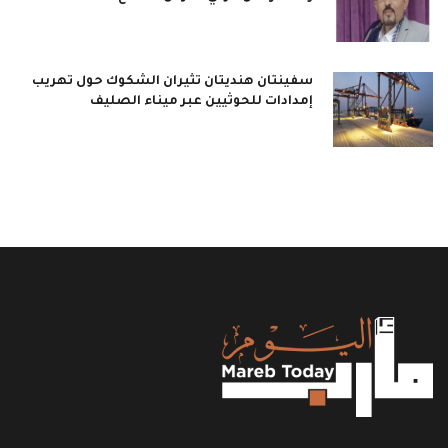
سفينتان هنديتان تثيران الشكوك حول تهريب
إمدادات للحوثيين عبر ميناء الصليف