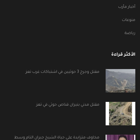
أخبار مأرب
منوعات
رياضة
الأكثر قراءة
مقتل وجرح 3 حوثيين في اشتباكات غرب تعز
مقتل مدني بنيران قناص حوثي في تعز
مخاوف متزايدة على حياة الشيخ جبران التام وسط