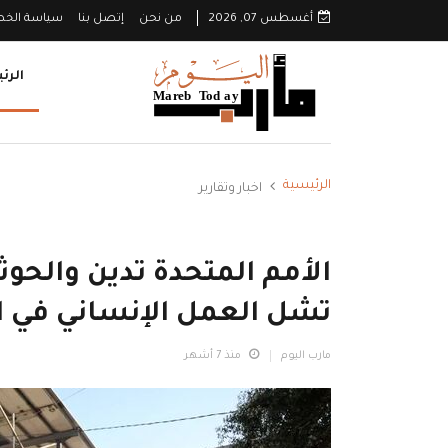
أغسطس 07, 2026
من نحن
إتصل بنا
سياسة الخ
الرئ
الرئيسية
اخبار وتقارير
الأمم المتحدة تدين والحو
تشل العمل الإنساني في ا
مارب اليوم
منذ 7 أشهر