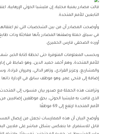
التابعين للأمم المتحدة.
وأوضحت المصادر أن من بين الشخصيات التي تم اعتقاله
في سياق حملة وصفتها المصادر بأنها مفاجئة وذات طابع 
أورده الصحفي فارس الحميري.
وبحسب المعلومات المتوفرة حتى لحظة كتابة الخبر، شملت 
للأمم المتحدة، وهم أحمد حميد الدين، وهو ضابط في إدارة
والمشاريع، وعزيز القرادي، وزاهر الدالي، ومروان قرادة،
إضافة إلى فتحي عمر، وهو موظف سابق في الإدارة ذاتها.
وتزامنت هذه الحملة مع صدور بيان منسوب إلى المتحدث با
الذي قامت به مليشيا الحوثي، بحق موظفين إضافيين من 
الأمم المتحدة ارتفع إلى 69 موظفًا.
وأوضح البيان أن هذه الممارسات تجعل من إيصال المساعد
قابل للاستمرار، ما ينعكس بشكل مباشر على ملايين اليمنيي