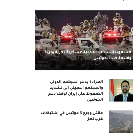
السعودية تستعد لعملية عسكرية بحرية وبرية
واسعة ضد الحوثيين
العرادة يدعو المجتمع الدولي
والمجتمع الصيني إلى تشديد
الضغوط على إيران لوقف دعم
الحوثيين
مقتل وجرح 3 حوثيين في اشتباكات
غرب تعز