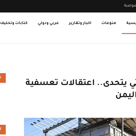
صوصية
يسية
منوعات
اخبار وتقارير
عربي ودولي
كتابات وتحليلا
ت
ثي يتحدى.. اعتقالات تعسفية
ليمن
ا