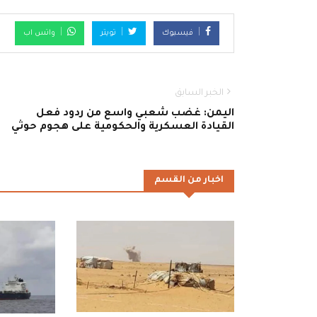
فيسبوك
تويتر
واتس اب
الخبر السابق
اليمن: غضب شعبي واسع من ردود فعل
القيادة العسكرية والحكومية على هجوم حوثي
اخبار من القسم