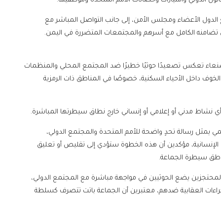
نون الدولي وامتيازات وحصانات الأمم المتحدة وموظفيها.
ع الدول الأعضاء ومجلس الأمن، إلى جانب التواصل المباشر مع
ن تضامنه الكامل مع أسرهم والمجتمعات المتضررة في اليمن.
صنعاء تعكس تصعيدًا حوثيًا خطيرًا ضد المجتمع المحلي والمنظمات
لخوف داخل الأحياء السكنية، خصوصًا في المناطق ذات الرمزية
 نشاط مدني أو إعلامي أو إنساني خارج نطاق سيطرتها المباشرة.
مي يمثل رسالة تحدٍ واضحة للأمم المتحدة والمجتمع الدولي،
 الإنسانية، مؤكدين أن هذه الخطوة ستؤدي إلى تقليص أو تعليق
 مناطق سيطرة الجماعة.
 المحتجزين يضع الحوثيين في مواجهة مباشرة مع المجتمع الدولي،
جراءات العقابية ضدهم، معتبرين أن الجماعة باتت تتصرف كسلطة