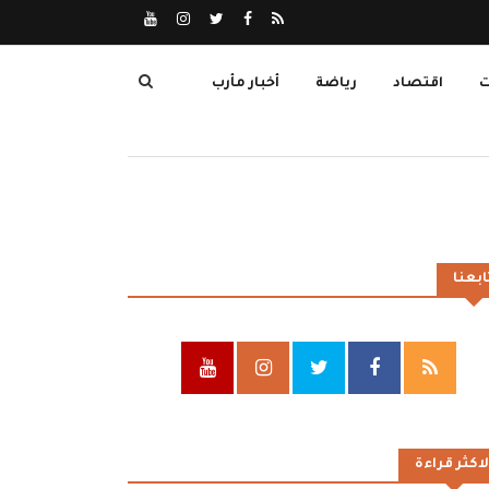
ت
اقتصاد
رياضة
أخبار مأرب
ابعنا
لاكثر قراءة