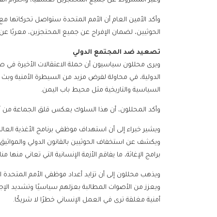
وغير المشروط عن جميع المحتجزين تعسفيًا، واحترام القا
وأكد الأمين العام أن الأمم المتحدة ستواصل تحركاتها م
الحوثيين، لضمان الإفراج عن جميع المحتجزين، معربًا ع
تصعيد ضد المجتمع الدولي
ويرى محللون سياسيون أن حملة الاعتقالات الأخيرة في 
الدولية، في محاولة لفرض مزيد من السيطرة الأمنية وبث ا
السياسية والتاريخية مثل محيط باب اليمن.
وأكد المحللون، أن هذا السلوك يعكس قلق الجماعة من أي
ويشير خبراء إلى أن استهداف موظفي برنامج الأغذية العال
ويكشف عن استخفاف الحوثيين بالقانون الدولي والمواثيق
برامج الإغاثة، ما يفاقم الأزمة الإنسانية التي تعاني منها
ويذهب محللون إلى أن تزايد أعداد موظفي الأمم المتحدة
ويعزز من الأصوات المطالبة بعزلهم سياسيًا وتشديد الإ
أمنية مغلقة ترى في العمل الإنساني خطرًا لا شريكًا.