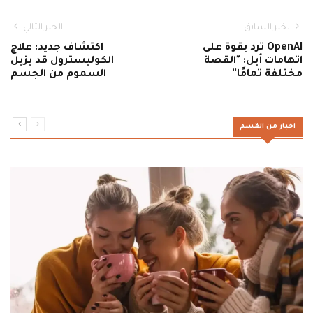
الخبر السابق
الخبر التالي
OpenAI ترد بقوة على
اكتشاف جديد: علاج
اتهامات أبل: "القصة
الكوليسترول قد يزيل
مختلفة تمامًا"
السموم من الجسم
اخبار من القسم