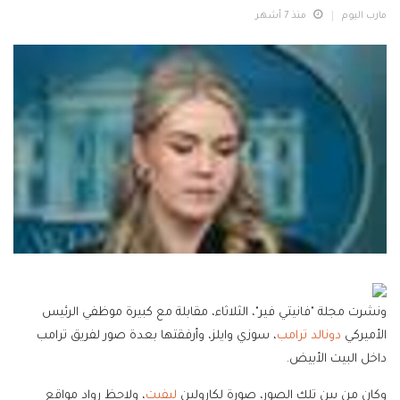
مارب اليوم
منذ 7 أشهر
ونشرت مجلة "فانيتي فير"، الثلاثاء، مقابلة مع كبيرة موظفي الرئيس
الأميركي
دونالد ترامب
، سوزي وايلز، وأرفقتها بعدة صور لفريق ترامب
داخل البيت الأبيض.
وكان من بين تلك الصور، صورة لكارولين
ليفيت
، ولاحظ رواد مواقع