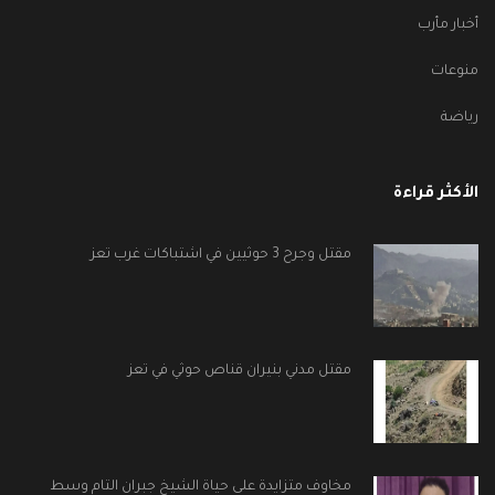
أخبار مأرب
منوعات
رياضة
الأكثر قراءة
مقتل وجرح 3 حوثيين في اشتباكات غرب تعز
مقتل مدني بنيران قناص حوثي في تعز
مخاوف متزايدة على حياة الشيخ جبران التام وسط