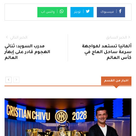
فيسبوك
تويتر
واتس اب
الخبر السابق
الخبر التالي
ألمانيا تستعد لمواجهة
مدرب السويد: ثنائي
سرعة ساحل العاج في
الهجوم قادر على إبهار
كأس العالم
العالم
اخبار من القسم