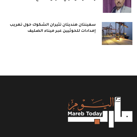
سفينتان هنديتان تثيران الشكوك حول تهريب
إمدادات للحوثيين عبر ميناء الصليف