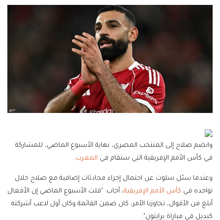
وانضم صلاح إلى المنتخب المصري، نهاية الأسبوع الماضي، للمشاركة
في كأس الأمم الإفريقية التي ستقام في
المغرب
.
وعندما سئل سلوت عن احتمال إجراء محادثات إضافية مع صلاح خلال
تواجده في
كأس الأمم الإفريقية
، أجاب: "قلت الأسبوع الماضي إن الأفعال
أبلغ من الأقوال، تجاوزنا الأمر، كان ضمن القائمة وكان أول لاعب أشركته
كبديل في مباراة برايتون".