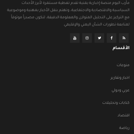
مأرب اليوم منصة إخبارية يمنية تقدم تغطية مستمرة لأبرز الأحداث
السياسية والاقتصادية والاجتماعية، وتهتم بنقل الأخبار بمهنية وموضوعية
مع التركيز على التحليل المتوازن والمعلومة الدقيقة، لتكون مصدراً موثوقاً
لمتابعة تطورات الشأن اليمني والإقليمي.
الأقسام
منوعات
اخبار وتقارير
عربي ودولي
كتابات وتحليلات
اقتصاد
رياضة