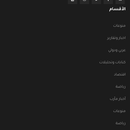
الأقسام
منوعات
اخبار وتقارير
عربي ودولي
كتابات وتحليلات
اقتصاد
رياضة
أخبار مأرب
منوعات
رياضة