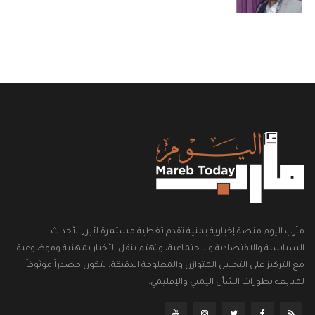
مأرب اليوم منصة إخبارية يمنية تقدم تغطية مستمرة لأبرز الأحداث
السياسية والاقتصادية والاجتماعية، وتهتم بنقل الأخبار بمهنية وموضوعية
مع التركيز على التحليل المتوازن والمعلومة الدقيقة، لتكون مصدراً موثوقاً
لمتابعة تطورات الشأن اليمني والإقليمي.