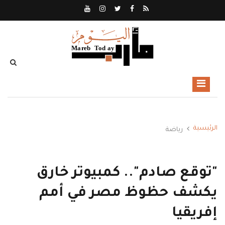
الرئيسية
رياضة
"توقع صادم".. كمبيوتر خارق
يكشف حظوظ مصر في أمم
إفريقيا