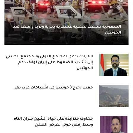
السعودية تستعد لعملية عسكرية بحرية وبرية واسعة ضد
الحوثيين
العرادة يدعو المجتمع الدولي والمجتمع الصيني
إلى تشديد الضغوط على إيران لوقف دعم
الحوثيين
مقتل وجرح 3 حوثيين في اشتباكات غرب تعز
مخاوف متزايدة على حياة الشيخ جبران التام
وسط رفض حوثي لعرض الصلح