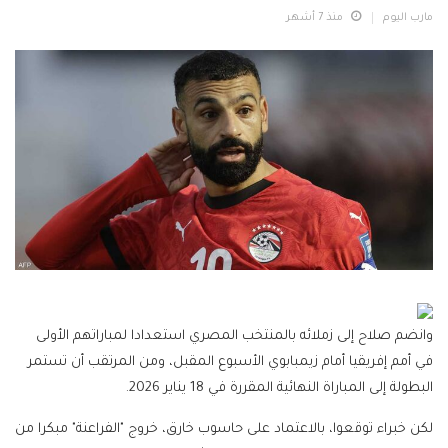
مارب اليوم
منذ 7 أشهر
وانضم صلاح إلى زملائه بالمنتخب المصري استعدادا لمباراتهم الأولى
في أمم إفريقيا أمام زيمبابوي الأسبوع المقبل، ومن المرتقب أن تستمر
البطولة إلى المباراة النهائية المقررة في 18 يناير 2026.
لكن خبراء توقعوا، بالاعتماد على حاسوب خارق، خروج "الفراعنة" مبكرا من