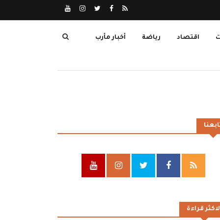
ت
اقتصاد
رياضة
أخبار مأرب
ابعنا
لاكثر قراءة