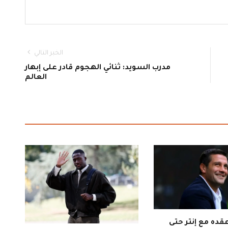
الخبر التالي
مدرب السويد: ثنائي الهجوم قادر على إبهار
العالم
قده مع إنتر حتى