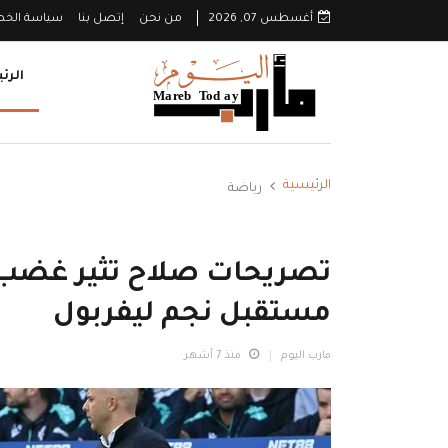
أغسطس 07, 2026
من نحن
إتصل بنا
سياسة الخ
الرئ
الرئيسية
رياضة
تصريحات صلاح تثير غضب
مستقبل نجم ليفربول
مارب اليوم
منذ 7 أشهر