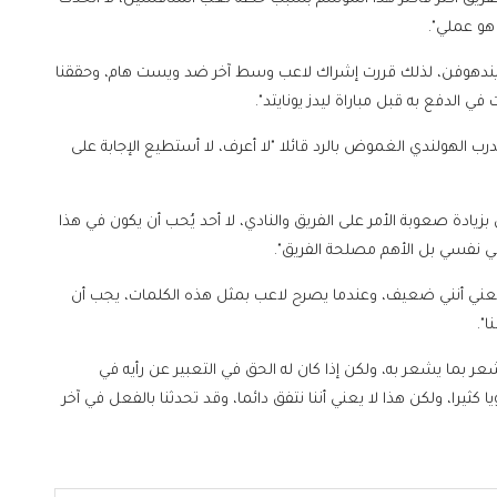
هو عملي".
وآيندهوفن، لذلك قررت إشراك لاعب وسط آخر ضد ويست هام، وحققنا
 الدفع به قبل مباراة ليدز يونايتد".
رب الهولندي الغموض بالرد قائلا "لا أعرف، لا أستطيع الإجابة على
 بزيادة صعوبة الأمر على الفريق والنادي، لا أحد يُحب أن يكون في هذا
 في نفسي بل الأهم مصلحة الفريق".
يعني أنني ضعيف، وعندما يصرح لاعب بمثل هذه الكلمات، يجب أن
".
ر بما يشعر به، ولكن إذا كان له الحق في التعبير عن رأيه في
كثيرا، ولكن هذا لا يعني أننا نتفق دائما، وقد تحدثنا بالفعل في آخر