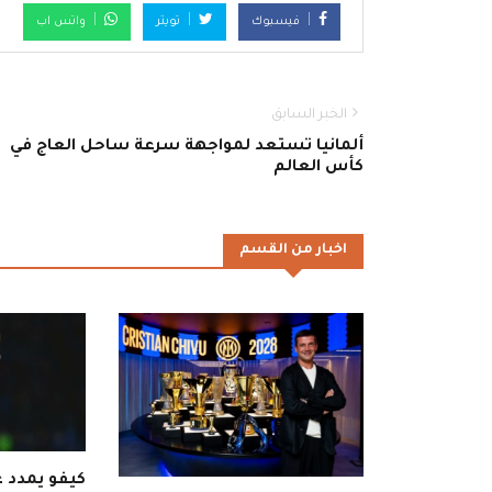
فيسبوك
تويتر
واتس اب
الخبر السابق
ألمانيا تستعد لمواجهة سرعة ساحل العاج في
كأس العالم
اخبار من القسم
كيفو يمدد ع