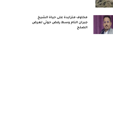
مخاوف متزايدة على حياة الشيخ
جبران التام وسط رفض حوثي لعرض
الصلح