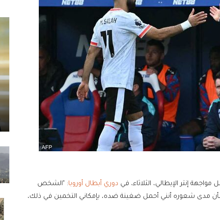
واجهة إنتر الإيطالي، الثلاثاء، في
دوري أبطال أوروبا
: "الشخص
شأن مدى شعوره أنني أحمل ضغينة ضده، بإمكاني التخمين في ذلك،