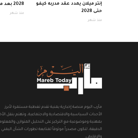
إنتر ميلان يمدد عقد مدربه كيفو
2028 بعد موسم ناجح
حتى 2028
منذ شهر
منذ شهر
مأرب اليوم منصة إخبارية يمنية تقدم تغطية مستمرة لأبرز
الأحداث السياسية والاقتصادية والاجتماعية، وتهتم بنقل الأخب
بمهنية وموضوعية مع التركيز على التحليل المتوازن والمعلوم
الدقيقة، لتكون مصدراً موثوقاً لمتابعة تطورات الشأن اليمني
والإقليمي.