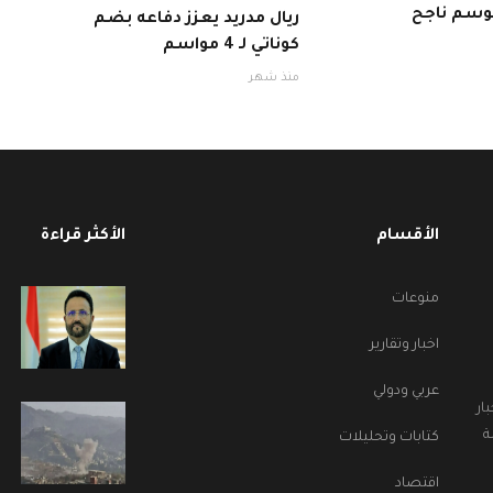
ريال مدريد يعزز دفاعه بضم
كوناتي لـ 4 مواسم
منذ شهر
الأقسام
الأكثر قراءة
منوعات
اخبار وتقارير
عربي ودولي
ار
ة
كتابات وتحليلات
اقتصاد