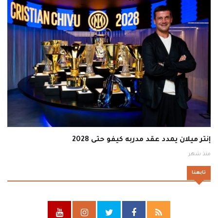
إنتر ميلان يمدد عقد مدربه كيفو حتى 2028
منذ شهر
تابعنا