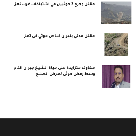
مقتل وجرح 3 حوثيين في اشتباكات غرب تعز
مقتل مدني بنيران قناص حوثي في تعز
مخاوف متزايدة على حياة الشيخ جبران التام
وسط رفض حوثي لعرض الصلح