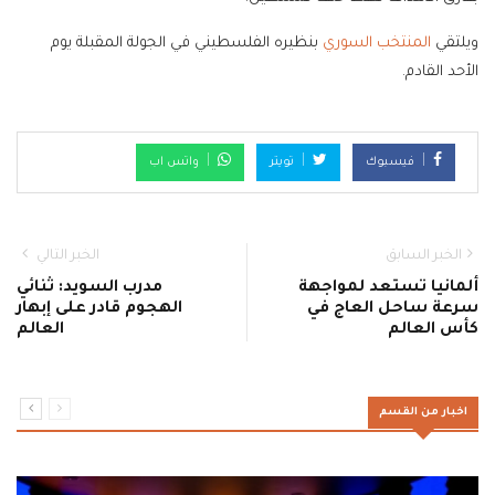
ويلتقي
المنتخب السوري
بنظيره الفلسطيني في الجولة المقبلة يوم
الأحد القادم.
فيسبوك
تويتر
واتس اب
الخبر السابق
الخبر التالي
ألمانيا تستعد لمواجهة
مدرب السويد: ثنائي
سرعة ساحل العاج في
الهجوم قادر على إبهار
كأس العالم
العالم
اخبار من القسم