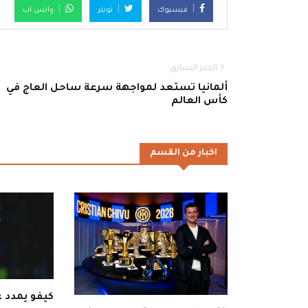
فيسبوك
تويتر
واتس اب
الخبر السابق
ألمانيا تستعد لمواجهة سرعة ساحل العاج في
كأس العالم
اخبار من القسم
كيفو يمدد ع