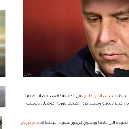
ذي سجله
شمس الدين طالبي
في الدقيقة 67 هدد بإحداث صدمة
يان فيرتز بالدفاع ويسدد كرة ارتطمت بنوردي موكييلي وسكنت
المرتدة التي قادها ويلسون إيزيدور بمفرده أحبطها إنقاذ
فيديريكو