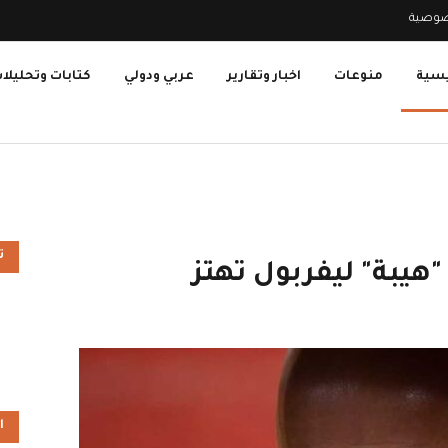
صوصية
يسية
منوعات
اخبار وتقارير
عربي ودولي
كتابات وتحليلا
ت
يبة" ليفربول تهتز
ا