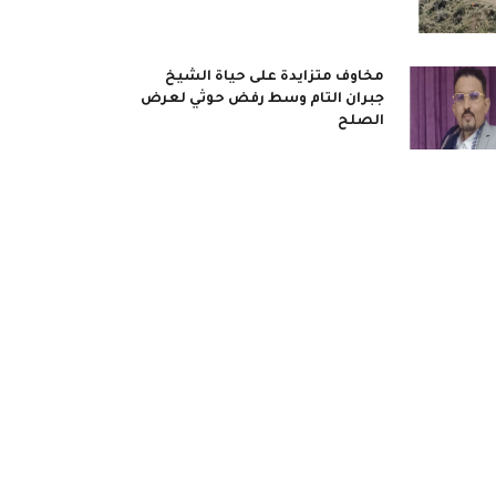
مخاوف متزايدة على حياة الشيخ
جبران التام وسط رفض حوثي لعرض
الصلح