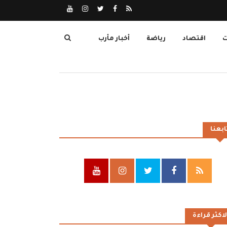
ت
اقتصاد
رياضة
أخبار مأرب
ابعنا
لاكثر قراءة