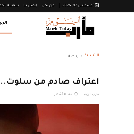
أغسطس 07, 2026
من نحن
إتصل بنا
سياسة الخ
الرئ
الرئيسية
رياضة
اعتراف صادم من سلوت.. "ه
مارب اليوم
منذ 8 أشهر