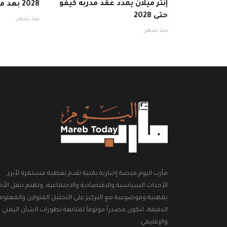
إنتر ميلان يمدد عقد مدربه كيفو
2028 بعد موسم ناجح
حتى 2028
منذ شهر
منذ شهر
مأرب اليوم منصة إخبارية يمنية تقدم تغطية مستمرة لأبرز
الأحداث السياسية والاقتصادية والاجتماعية، وتهتم بنقل الأخب
بمهنية وموضوعية مع التركيز على التحليل المتوازن والمعلوم
الدقيقة، لتكون مصدراً موثوقاً لمتابعة تطورات الشأن اليمني
والإقليمي.