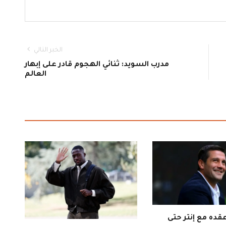
الخبر التالي
مدرب السويد: ثنائي الهجوم قادر على إبهار
العالم
قده مع إنتر حتى