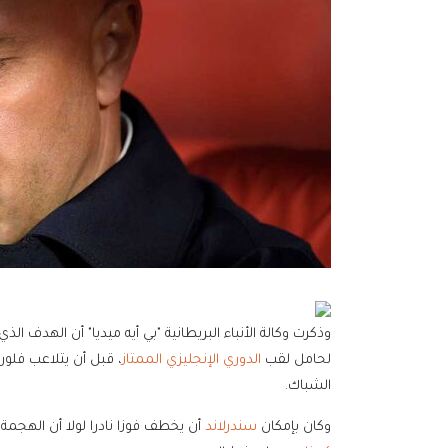
وذكرت وكالة الأنباء البريطانية "بي أيه ميديا" أن الهدف ال
لحامل لقب
الدوري الإنجليزي الممتاز
، قبل أن يتلاعب فلور
الشباك.
وكان بإمكان
سندرلاند
أن يخطف فوزا نادرا لولا أن الهجمة 