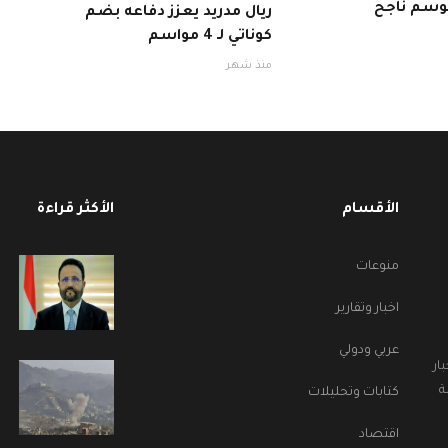
ريال مدريد يعزز دفاعه بضم
كوناتي لـ 4 مواسم
منذ شهر
الأقسام
الأكثر قراءة
منوعات
اخبار وتقارير
عربي ودولي
ار
ة
كتابات وتحليلات
اقتصاد