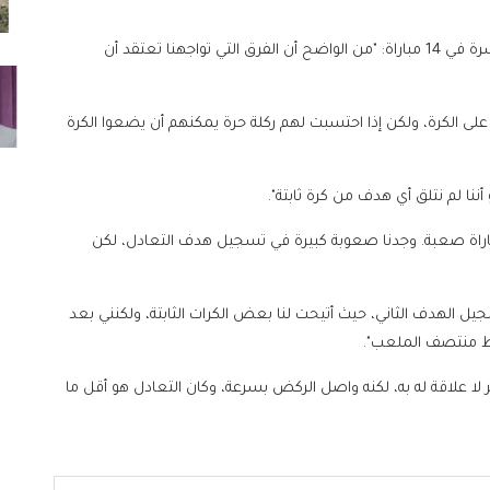
وقال سلوت، الذي بالكاد تفادى فريقه تلقي الخسارة العاشرة في 14 مباراة: "من الواضح أن الفرق التي تواجهنا تعتقد أن
لى الكرة، ولكن إذا احتسبت لهم ركلة حرة يمكنهم أن يضعوا الكرة
أننا لم نتلق أي هدف من كرة ثابتة".
مباراة صعبة. وجدنا صعوبة كبيرة في تسجيل هدف التعادل، لكن
جيل الهدف الثاني، حيث أتيحت لنا بعض الكرات الثابتة، ولكنني بعد
خط منتصف الملعب".
ر لا علاقة له به، لكنه واصل الركض بسرعة، وكان التعادل هو أقل ما