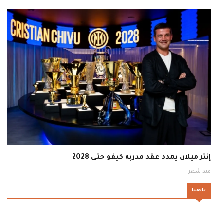
إنتر ميلان يمدد عقد مدربه كيفو حتى 2028
منذ شهر
تابعنا