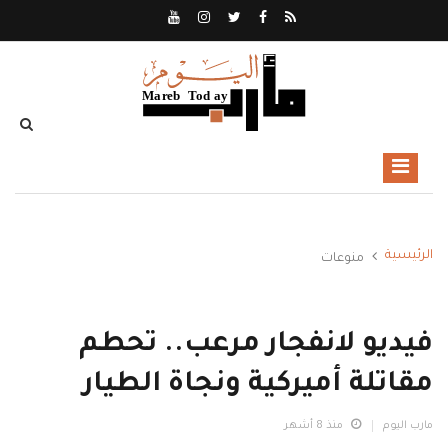
الرئيسية
منوعات
فيديو لانفجار مرعب.. تحطم
مقاتلة أميركية ونجاة الطيار
مارب اليوم
منذ 8 أشهر