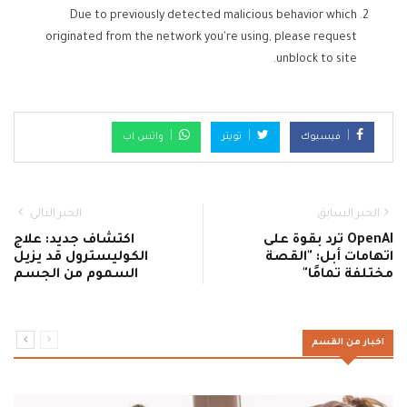
Due to previously detected malicious behavior which
originated from the network you're using, please request
unblock to site.
فيسبوك
تويتر
واتس اب
الخبر السابق
الخبر التالي
OpenAI ترد بقوة على
اكتشاف جديد: علاج
اتهامات أبل: "القصة
الكوليسترول قد يزيل
مختلفة تمامًا"
السموم من الجسم
اخبار من القسم