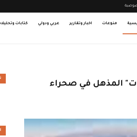
صوصية
يسية
منوعات
اخبار وتقارير
عربي ودولي
كتابات وتحليلا
ت
ات" المذهل في صحراء
ا