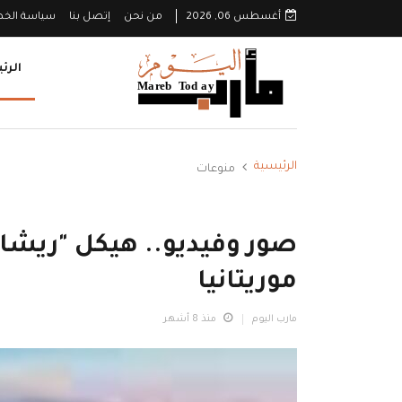
أغسطس 06, 2026
من نحن
إتصل بنا
سياسة الخ
الرئ
الرئيسية
منوعات
صور وفيديو.. هيكل "ريش
موريتانيا
مارب اليوم
منذ 8 أشهر