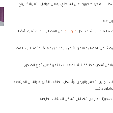
تشكلت، بمجرد ظهورها على السطح، بفعل عوامل التعرية كالرياح
حدة المركز، ويشبه شكل
عين الثور
من الفضاء، ولذلك يُعرف أيضًا
يلومترًا، أسهل رصدًا من الفضاء منه من الأرض، وقد كان معلمًا مألوفًا لرواد الفضاء
في أماكن مختلفة، تبعًا لمعدلات التعرية على أنواع الصخور
ات اللونين الأحمر والوردي، وتُشكل الحلقات الخارجية والتلال المرتفعة
ناطق داكنة.