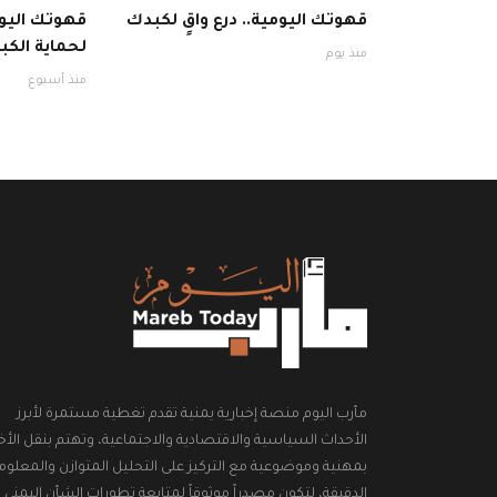
قهوتك اليومية.. درع واقٍ لكبدك
قهوتك اليوم
لحماية الكبد
منذ يوم
منذ أسبوع
مأرب اليوم منصة إخبارية يمنية تقدم تغطية مستمرة لأبرز
الأحداث السياسية والاقتصادية والاجتماعية، وتهتم بنقل الأخب
بمهنية وموضوعية مع التركيز على التحليل المتوازن والمعلوم
الدقيقة، لتكون مصدراً موثوقاً لمتابعة تطورات الشأن اليمني