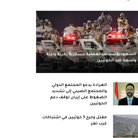
السعودية تستعد لعملية عسكرية بحرية وبرية
واسعة ضد الحوثيين
العرادة يدعو المجتمع الدولي
والمجتمع الصيني إلى تشديد
الضغوط على إيران لوقف دعم
الحوثيين
مقتل وجرح 3 حوثيين في اشتباكات
غرب تعز