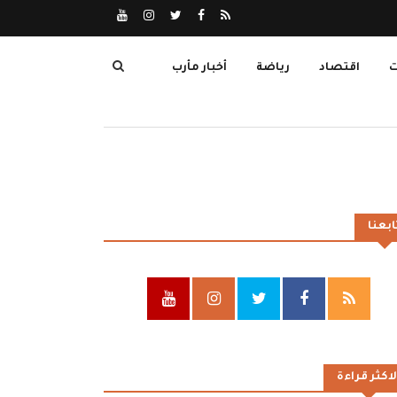
ت
اقتصاد
رياضة
أخبار مأرب
ابعنا
لاكثر قراءة