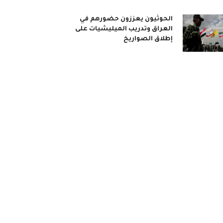
الحوثيون يعززون حضورهم في
العراق وتدريب الميليشيات على
إطلاق الصواريخ