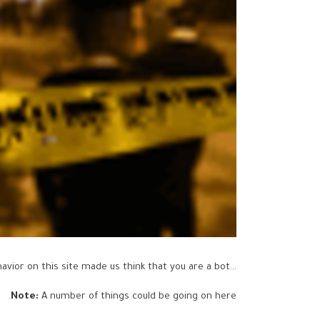
...but your activity and behavior on this site made us think that you are a bot.
Note:
A number of things could be going on here.