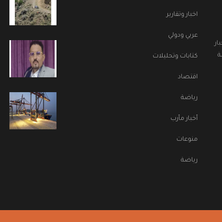
اخبار وتقارير
عربي ودولي
ار
ة
كتابات وتحليلات
اقتصاد
رياضة
أخبار مأرب
منوعات
رياضة