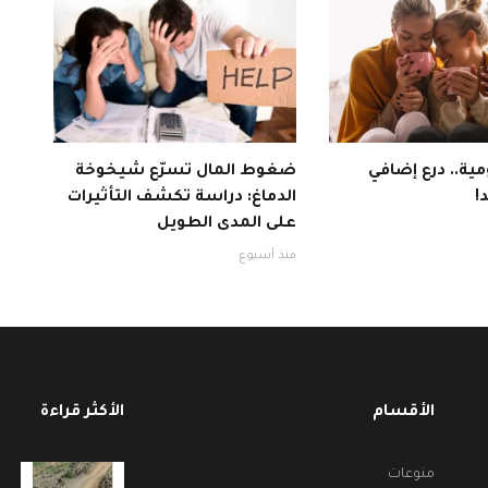
ية.. درع إضافي
ضغوط المال تسرّع شيخوخة
!
الدماغ: دراسة تكشف التأثيرات
على المدى الطويل
منذ أسبوع
الأقسام
الأكثر قراءة
منوعات