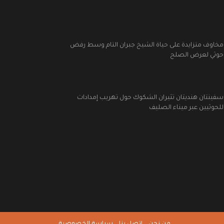
مخاوف متزايدة على حياة الشيخ جبران التام وسط رفض
حوثي لعرض الصلح
سفينتان هنديتان تثيران الشكوك حول تهريب إمدادات
للحوثيين عبر ميناء الصليف