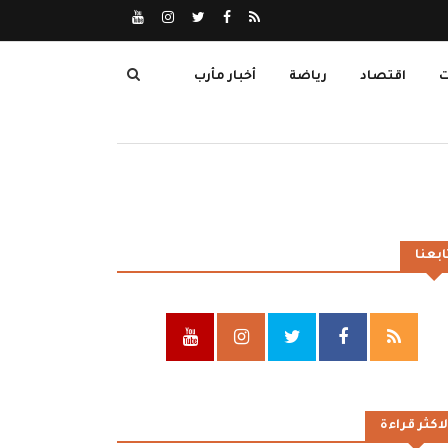
ت
اقتصاد
رياضة
أخبار مأرب
ابعنا
لاكثر قراءة