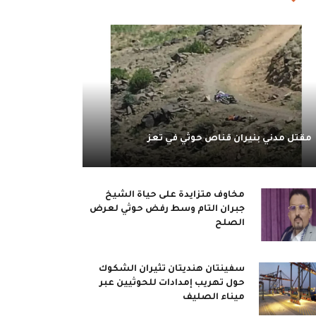
مقتل مدني بنيران قناص حوثي في تعز
مخاوف متزايدة على حياة الشيخ
جبران التام وسط رفض حوثي لعرض
الصلح
سفينتان هنديتان تثيران الشكوك
حول تهريب إمدادات للحوثيين عبر
ميناء الصليف