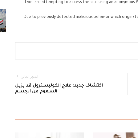
If you are attempting to access this site using an anonymous P
Due to previously detected malicious behavior which originat
الخبر التالي
اكتشاف جديد: علاج الكوليسترول قد يزيل
السموم من الجسم