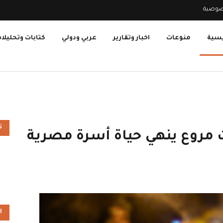
صوصية
يسية
منوعات
اخبار وتقارير
عربي ودولي
كتابات وتحليلا
ت
 مروع ينهي حياة أسرة مصرية
ا