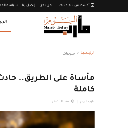
أغسطس 09, 2026
من نحن
إتصل بنا
سياسة الخ
الرئ
الرئيسية
منوعات
مأساة على الطريق.. حادث
كاملة
مارب اليوم
منذ 8 أشهر