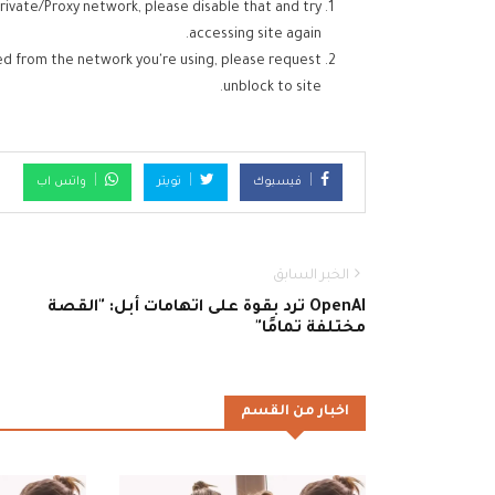
rivate/Proxy network, please disable that and try
accessing site again.
ed from the network you're using, please request
unblock to site.
فيسبوك
تويتر
واتس اب
الخبر السابق
OpenAI ترد بقوة على اتهامات أبل: "القصة
مختلفة تمامًا"
اخبار من القسم