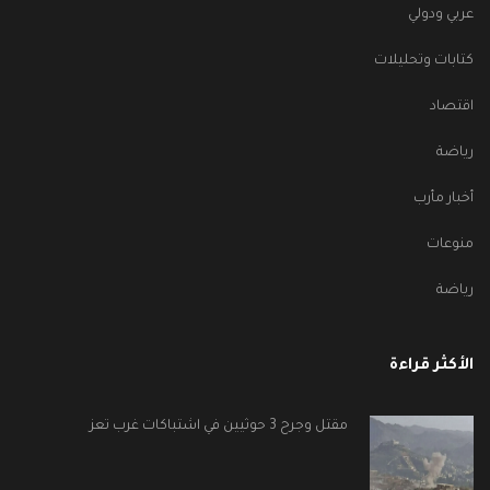
عربي ودولي
كتابات وتحليلات
اقتصاد
رياضة
أخبار مأرب
منوعات
رياضة
الأكثر قراءة
مقتل وجرح 3 حوثيين في اشتباكات غرب تعز