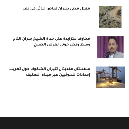
مقتل مدني بنيران قناص حوثي في تعز
مخاوف متزايدة على حياة الشيخ جبران التام
وسط رفض حوثي لعرض الصلح
سفينتان هنديتان تثيران الشكوك حول تهريب
إمدادات للحوثيين عبر ميناء الصليف