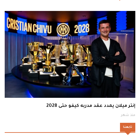
إنتر ميلان يمدد عقد مدربه كيفو حتى 2028
منذ شهر
تابعنا