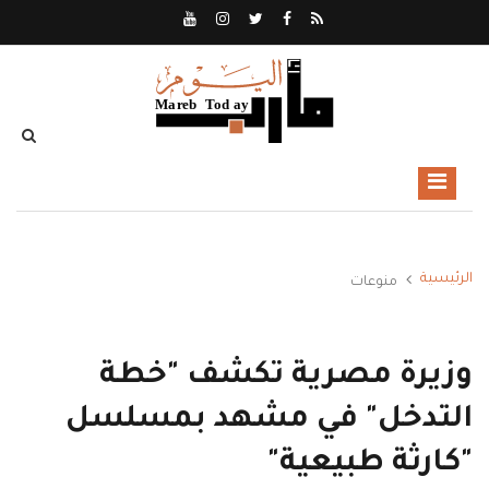
الرئيسية
منوعات
وزيرة مصرية تكشف "خطة
التدخل" في مشهد بمسلسل
"كارثة طبيعية"