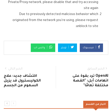
Private/Proxy network, please disable that and try accessing
site again.
Due to previously detected malicious behavior which
originated from the network you're using, please request
unblock to site.
فيسبوك
تويتر
واتس اب
الخبر السابق
الخبر التالي
OpenAI ترد بقوة على
اكتشاف جديد: علاج
اتهامات أبل: "القصة
الكوليسترول قد يزيل
مختلفة تمامًا"
السموم من الجسم
اخبار من القسم