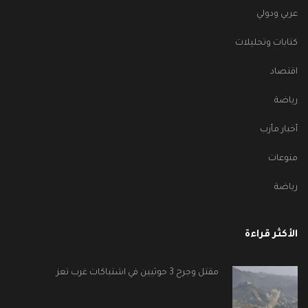
عربي ودولي
كتابات وتحليلات
اقتصاد
رياضة
أخبار مأرب
منوعات
رياضة
الأكثر قراءة
مقتل وجرح 3 حوثيين في اشتباكات غرب تعز