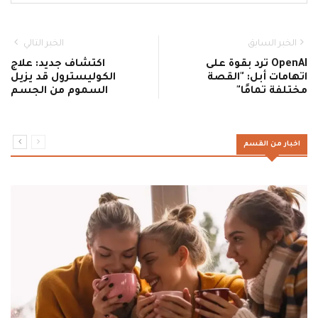
الخبر السابق
الخبر التالي
OpenAI ترد بقوة على
اكتشاف جديد: علاج
اتهامات أبل: "القصة
الكوليسترول قد يزيل
مختلفة تمامًا"
السموم من الجسم
اخبار من القسم