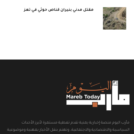
مقتل مدني بنيران قناص حوثي في تعز
مأرب اليوم منصة إخبارية يمنية تقدم تغطية مستمرة لأبرز الأحداث
السياسية والاقتصادية والاجتماعية، وتهتم بنقل الأخبار بمهنية وموضوعية