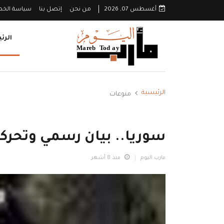
أغسطس 07, 2026
من نحن
إتصل بنا
سياسة الخ
الرئ
الرئيسية
منوعات
سوريا.. بيان رسمي وتحرك
مارب اليوم
منذ 8 أشهر