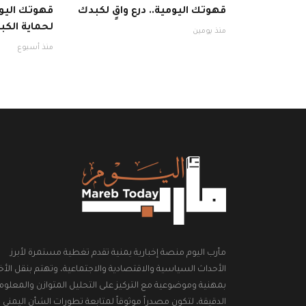
قهوتك اليومية.. درع واقٍ لكبدك
قهوتك اليوم
لحماية الكبد
منذ يومين
منذ أسبوع
مأرب اليوم منصة إخبارية يمنية تقدم تغطية مستمرة لأبرز
الأحداث السياسية والاقتصادية والاجتماعية، وتهتم بنقل الأخب
بمهنية وموضوعية مع التركيز على التحليل المتوازن والمعلوم
الدقيقة، لتكون مصدراً موثوقاً لمتابعة تطورات الشأن اليمني