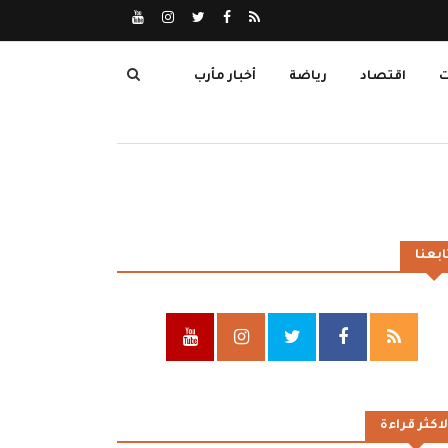
ت
اقتصاد
رياضة
أخبار مأرب
ابعنا
لاكثر قراءة