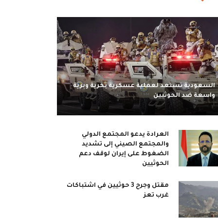
السعودية تستعد لعملية عسكرية بحرية وبرية
واسعة ضد الحوثيين
العرادة يدعو المجتمع الدولي
والمجتمع الصيني إلى تشديد
الضغوط على إيران لوقف دعم
الحوثيين
مقتل وجرح 3 حوثيين في اشتباكات
غرب تعز