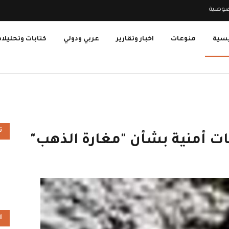
صوصية
يسية
منوعات
اخبار وتقارير
عربي ودولي
كتابات وتحليلا
ت
ات أمنية بشأن "مغارة الذهب"
ا