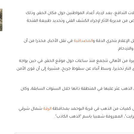
ت التدافع، بعد ازدياد أعداد المواطنين حول مكان الحفر، وذلك
من مديرية الآثار لإجراء الكشف الفني وتحديد طبيعة الفتحة
ل الإعلام بتحري الدقة و
المصداقية
في نقل الأخبار، محذرا من أن
لازدحام.
بيرة من الأهالي تتجمع منذ ساعات حول موقع الحفر، في حين يواجه
لنار تحذيرا، وسط أنباء عن سقوط جريح، مشيرة إلى أن قوى الأمن
لى أن كميات من الذهب عثر عليها في المنطقة ذاتها خلال السنوات السابقة، وكان
 كميات من الذهب في قرية البوحمد بمحافظة
الرقة
شمال شرقي
ايت"، المعروفة شعبيا باسم "الذهب الكاذب".