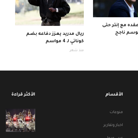
قده مع إنتر حتى
ريال مدريد يعزز دفاعه بضم
كوناتي لـ 4 مواسم
منذ شهر
الأقسام
الأكثر قراءة
منوعات
اخبار وتقارير