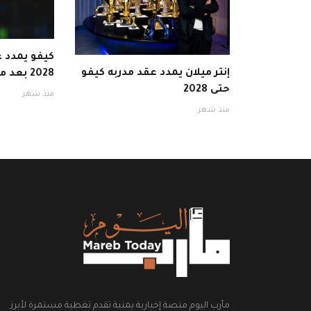
كيفو يمدد ع
إنتر ميلان يمدد عقد مدربه كيفو
2028 بعد موسم ناجح
حتى 2028
منذ شهر
منذ شهر
مأرب اليوم منصة إخبارية يمنية تقدم تغطية مستمرة لأبرز