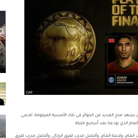
هد منح العديد من الجوائز في تلك الأمسية المرموقة، للاعبي
العام الذي يودعنا بعد أسابيع قليلة.
 العام، ولاعبة العام، وأفضل مدرب لفرق الرجال، وأفضل مدرب لفرق