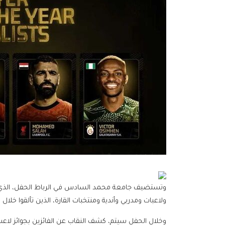
وتستضيف جامعة محمد السادس في الرباط الحفل، الذي يش
ولاعبات ومدربي وأندية ومنتخبات القارة، الذين تألقوا خلال 
وخلال الحفل سيتم، كشف النقاب عن الفائزين بجوائز لاعب