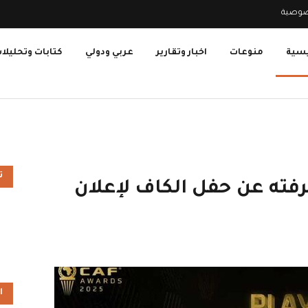
صوصية
يسية
منوعات
اخبار وتقارير
عربي ودولي
كتابات وتحليلا
ت
رفته عن حفل الكاف لإعلان
ا