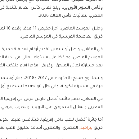
وكأس السوبر الأوروبي، وبلغ نهائي كأس العالم للأندية ف
المغرب لنهائيات كأس العالم 2026.
فريق العاصمة الفرنسية في الموسم الماضي.
الموسم الماضي، وحافظ على مستواه العالي في بداية الم
بعد خسارته نهائي الملحق الإفريقي مؤخرا أمام منتخب الكو
وبينما توج صلاح بالج
مرة في مسيرته الكروية، وفي حال تتويجه بها سيصبح أول 
في المقابل، تضم قائمة أفضل حارس مرمى في إفريقيا الث
المغربي والهلال السعودي على الترتيب، والجنوب إفريقي 
أما جائزة أفضل لاعب داخل إفريقيا، فيتنافس عليها الكو
فريق
بيراميدز
المصري، والمغربي أسامة لمليوي لاعب نهض