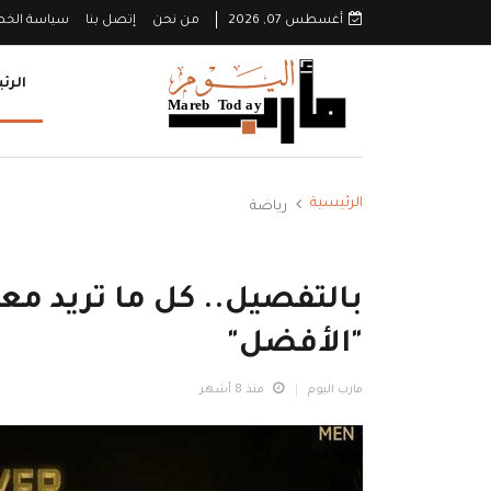
أغسطس 07, 2026
من نحن
إتصل بنا
سياسة الخ
الرئ
الرئيسية
رياضة
بالتفصيل.. كل ما تريد مع
"الأفضل"
مارب اليوم
منذ 8 أشهر