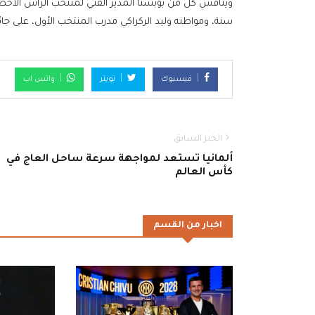
سنة، ومواطنه وليد الركراكي مدرب المنتخب الأول، على جا
فيسبوك
تويتر
واتس اب
الخبر السابق
ألمانيا تستعد لمواجهة سرعة ساحل العاج في
كأس العالم
اخبار من القسم