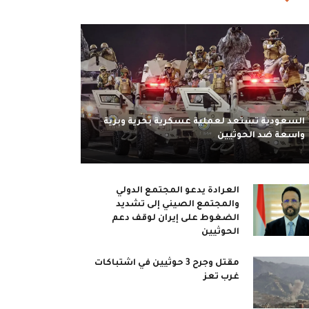
السعودية تستعد لعملية عسكرية بحرية وبرية
واسعة ضد الحوثيين
العرادة يدعو المجتمع الدولي
والمجتمع الصيني إلى تشديد
الضغوط على إيران لوقف دعم
الحوثيين
مقتل وجرح 3 حوثيين في اشتباكات
غرب تعز