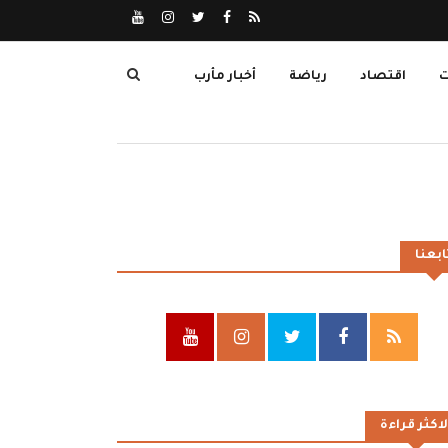
ت
اقتصاد
رياضة
أخبار مأرب
ابعنا
لاكثر قراءة