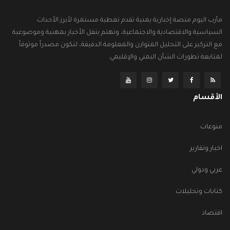
مأرب اليوم منصة إخبارية يمنية تقدم تغطية مستمرة لأبرز الأحداث
السياسية والاقتصادية والاجتماعية، وتهتم بنقل الأخبار بمهنية وموضوعية
مع التركيز على التحليل المتوازن والمعلومة الدقيقة، لتكون مصدراً موثوقاً
لمتابعة تطورات الشأن اليمني والإقليمي.
الأقسام
منوعات
اخبار وتقارير
عربي ودولي
كتابات وتحليلات
اقتصاد