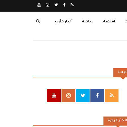
ت
اقتصاد
رياضة
أخبار مأرب
ابعنا
لاكثر قراءة