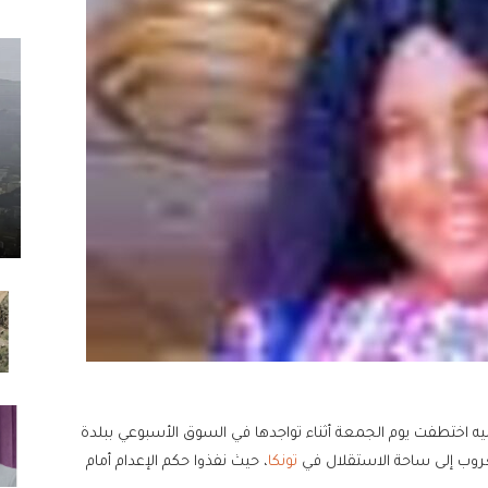
ه اختطفت يوم الجمعة أثناء تواجدها في السوق الأسبوعي ببلدة
غروب إلى ساحة الاستقلال في
تونكا
، حيث نفذوا حكم الإعدام أمام