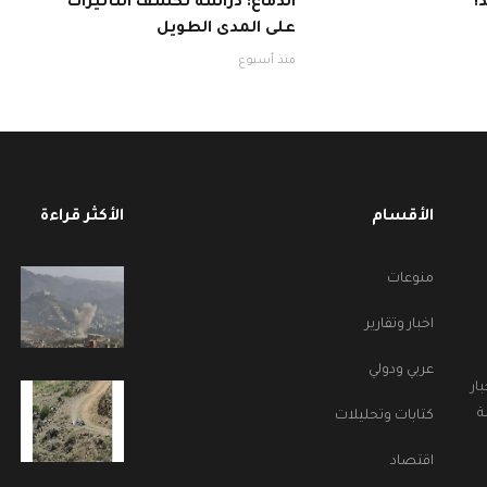
!
الدماغ: دراسة تكشف التأثيرات
على المدى الطويل
منذ أسبوع
الأقسام
الأكثر قراءة
منوعات
اخبار وتقارير
عربي ودولي
ار
ة
كتابات وتحليلات
اقتصاد