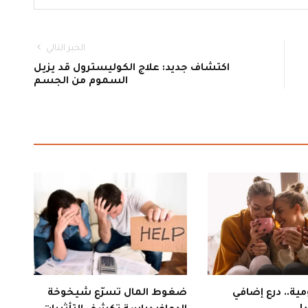
الخبر التالي
اكتشاف جديد: علاج الكوليسترول قد يزيل
السموم من الجسم
ية.. درع إضافي
ضغوط المال تسرّع شيخوخة