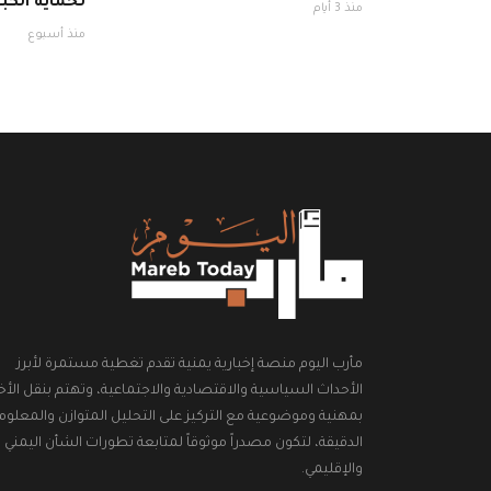
لحماية الكبد
منذ 3 أيام
منذ أسبوع
مأرب اليوم منصة إخبارية يمنية تقدم تغطية مستمرة لأبرز
الأحداث السياسية والاقتصادية والاجتماعية، وتهتم بنقل الأخب
بمهنية وموضوعية مع التركيز على التحليل المتوازن والمعلوم
الدقيقة، لتكون مصدراً موثوقاً لمتابعة تطورات الشأن اليمني
والإقليمي.