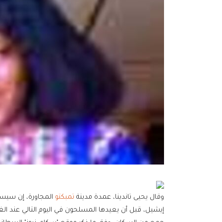
وقال يحيى تاندينا، عمدة مدينة
تمبكتو
المجاورة، إن سيسي
إيشيل، قبل أن يعيدها المسلحون في اليوم التالي عند ال