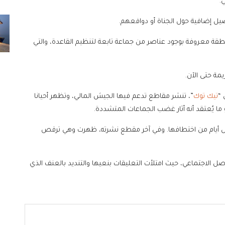
.
اصيل إضافية حول الجناة أو دوافعهم.
طقة معروفة بوجود عناصر من جماعة تابعة لتنظيم القاعدة، والتي
ة حتى الآن.
تيك توك
”، تنشر مقاطع تدعم فيها الجيش المالي، وتظهر أحيانا
 يُعتقد أنه أثار غضب الجماعات المتشددة.
 أيام من اختطافها. وفي آخر مقطع نشرته، ظهرت وهي ترقص
ل الاجتماعي، حيث امتلأت التعليقات بنعيها والتنديد بالعنف الذي