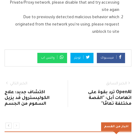
Private/Proxy network, please disable that and try accessing
site again.
Due to previously detected malicious behavior which
originated from the network you're using, please request
unblock to site.
فيسبوك
تويتر
واتس اب
الخبر السابق
الخبر التالي
OpenAI ترد بقوة على
اكتشاف جديد: علاج
اتهامات أبل: "القصة
الكوليسترول قد يزيل
مختلفة تمامًا"
السموم من الجسم
اخبار من القسم