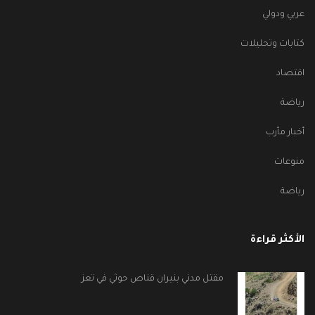
عربي ودولي
كتابات وتحليلات
اقتصاد
رياضة
أخبار مأرب
منوعات
رياضة
الأكثر قراءة
مقتل مدني بنيران قناص حوثي في تعز