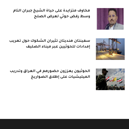
مخاوف متزايدة على حياة الشيخ جبران التام
وسط رفض حوثي لعرض الصلح
سفينتان هنديتان تثيران الشكوك حول تهريب
إمدادات للحوثيين عبر ميناء الصليف
الحوثيون يعززون حضورهم في العراق وتدريب
الميليشيات على إطلاق الصواريخ