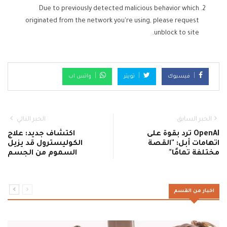
Due to previously detected malicious behavior which
originated from the network you're using, please request
unblock to site.
فيسبوك
تويتر
واتس اب
الخبر السابق
الخبر التالي
OpenAI ترد بقوة على
اكتشاف جديد: علاج
اتهامات أبل: "القصة
الكوليسترول قد يزيل
مختلفة تمامًا"
السموم من الجسم
اخبار من القسم