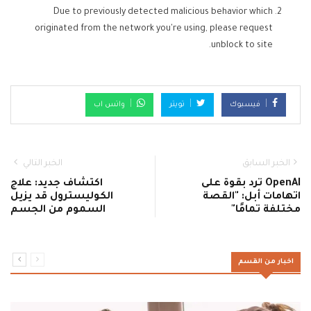
Due to previously detected malicious behavior which
originated from the network you're using, please request
unblock to site.
فيسبوك
تويتر
واتس اب
الخبر السابق
الخبر التالي
OpenAI ترد بقوة على
اكتشاف جديد: علاج
اتهامات أبل: "القصة
الكوليسترول قد يزيل
مختلفة تمامًا"
السموم من الجسم
اخبار من القسم