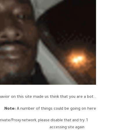
...but your activity and behavior on this site made us think that you are a bot.
Note:
A number of things could be going on here.
rivate/Proxy network, please disable that and try
accessing site again.