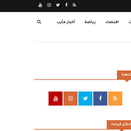
ت
اقتصاد
رياضة
أخبار مأرب
ابعنا
لاكثر قراءة