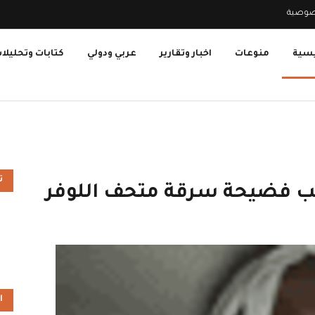
صوصية
يسية
منوعات
اخبار وتقارير
عربي ودولي
كتابات وتحليلا
ت
لب فضيحة سرقة متحف اللوفر
ا