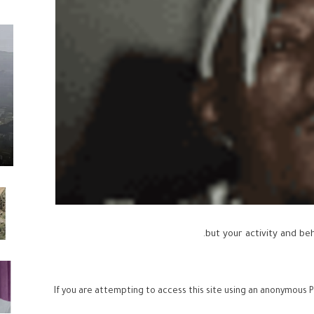
If you are attempting to access this site using an anonymous P