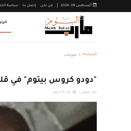
أغسطس 08, 2026
من نحن
إتصل بنا
سياسة الخ
الرئ
الرئيسية
منوعات
"دودو كروس بيتوم" في ق
مارب اليوم
منذ 9 أشهر