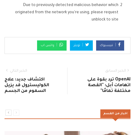
Due to previously detected malicious behavior which
originated from the network you're using, please request
unblock to site.
فيسبوك
تويتر
واتس اب
الخبر السابق
الخبر التالي
OpenAI ترد بقوة على
اكتشاف جديد: علاج
اتهامات أبل: "القصة
الكوليسترول قد يزيل
مختلفة تمامًا"
السموم من الجسم
اخبار من القسم