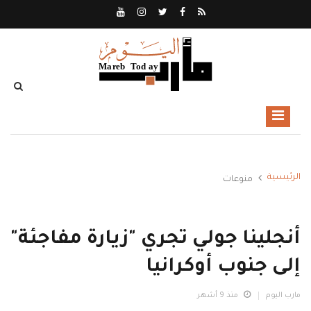
الرئيسية
منوعات
أنجلينا جولي تجري "زيارة مفاجئة"
إلى جنوب أوكرانيا
مارب اليوم
منذ 9 أشهر