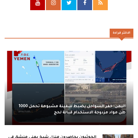
الاكثر قراءة
اليمن: خفر السواحل يضبط سفينة مشبوهة تحمل 1000
طن مواد مزدوجة الاستخدام قبالة لحج
الحوثيون يحاصرون منزل شيخ يمني منشق في