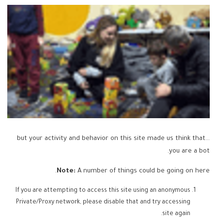
...but your activity and behavior on this site made us think that
you are a bot.
Note:
A number of things could be going on here.
If you are attempting to access this site using an anonymous
Private/Proxy network, please disable that and try accessing
site again.