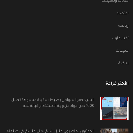
كتابات وتحليلات
اقتصاد
رياضة
أخبار مأرب
منوعات
رياضة
الأكثر قراءة
اليمن: خفر السواحل يضبط سفينة مشبوهة تحمل
1000 طن مواد مزدوجة الاستخدام قبالة لحج
الحوثيون يحاصرون منزل شيخ يمني منشق في صنعاء