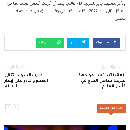
وتأخر تصنيف جابر للمرتبة الـ71 عالميا بعد أن أدركت أفضل ترتيب لها في
المركز الثاني عام 2022، لكنها شكت في وقت سابق من حالة إجهاد
عضلي.
فيسبوك
تويتر
واتس اب
الخبر السابق
الخبر التالي
ألمانيا تستعد لمواجهة
مدرب السويد: ثنائي
سرعة ساحل العاج في
الهجوم قادر على إبهار
كأس العالم
العالم
اخبار من القسم