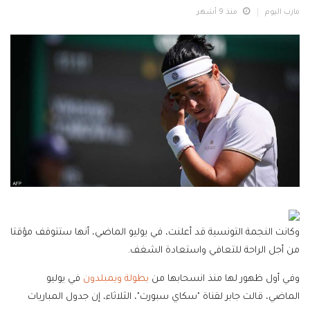
مارب اليوم
منذ 9 أشهر
وكانت النجمة التونسية قد أعلنت، في يوليو الماضي، أنها ستتوقف مؤقتا
من أجل الراحة للتعافي واستعادة الشغف.
وفي أول ظهور لها منذ انسحابها من
بطولة ويمبلدون
في يوليو
الماضي، قالت جابر لقناة "سكاي سبورت"، الثلاثاء، إن جدول المباريات