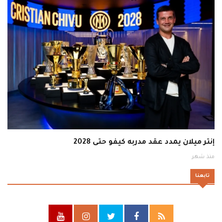
إنتر ميلان يمدد عقد مدربه كيفو حتى 2028
منذ شهر
تابعنا