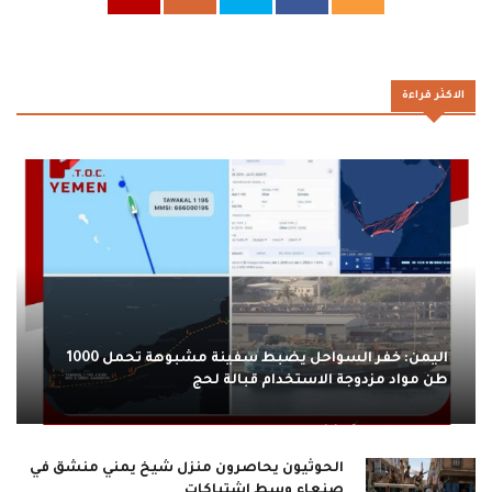
الاكثر قراءة
اليمن: خفر السواحل يضبط سفينة مشبوهة تحمل 1000
طن مواد مزدوجة الاستخدام قبالة لحج
الحوثيون يحاصرون منزل شيخ يمني منشق في
صنعاء وسط اشتباكات