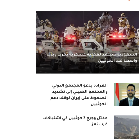
السعودية تستعد لعملية عسكرية بحرية وبرية
واسعة ضد الحوثيين
العرادة يدعو المجتمع الدولي
والمجتمع الصيني إلى تشديد
الضغوط على إيران لوقف دعم
الحوثيين
مقتل وجرح 3 حوثيين في اشتباكات
غرب تعز