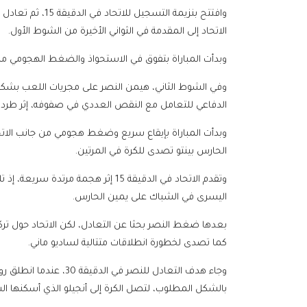
الاتحاد إلى المقدمة في الثواني الأخيرة من الشوط الأول.
وبدأت المباراة بتفوق في الاستحواذ والضغط الهجومي من 
وفي الشوط الثاني، هيمن النصر على مجريات اللعب بشكل ك
الدفاعي للتعامل مع النقص العددي في صفوفه، إثر طرد أحم
وبدأت المباراة بإيقاع سريع وضغط هجومي من جانب الاتحا
الحارس بينتو تصدى للكرة في المرتين.
وتقدم الاتحاد في الدقيقة 15 إثر هجم
اليسرى في الشباك على يمين الحارس.
بعدها ضغط النصر بحثا عن التعادل، لكن الاتحاد حول ترك
كما تصدى لخطورة انطلاقات متتالية لساديو ماني.
وجاء هدف التعادل للنصر ف
بالشكل المطلوب، لتصل الكرة إلى أنجيلو الذي أسكنها ال