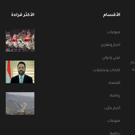
الأقسام
الأكثر قراءة
منوعات
اخبار وتقارير
عربي ودولي
ار
ة
كتابات وتحليلات
اقتصاد
رياضة
أخبار مأرب
منوعات
رياضة