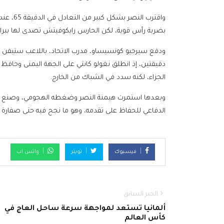
واقترب ا
بضربة رأس قوية، لكن الحارس رايكوفيتش تصدى لها ببراع
دقيقتين، إذ انطلق نغولو كانتي على الجهة اليمنى وحافظ عل
الجزاء، لكنه سدد في الشباك من الخارج.
وبعدها استمرت هيمنة النصر وضغطه الهجومي، وصنع عدة
الدفاعي للحفاظ على تقدمه، وهو ما نجح فيه حتى صفارة الن
فيسبوك
تويتر
واتس اب
الخبر السابق
ألمانيا تستعد لمواجهة سرعة ساحل العاج في
كأس العالم