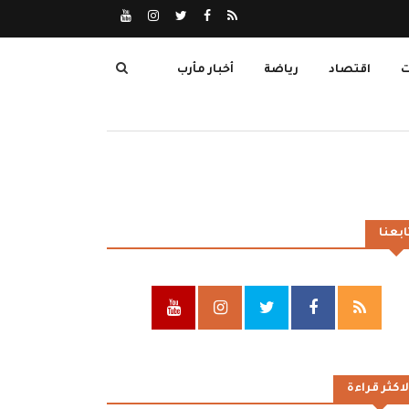
ت
اقتصاد
رياضة
أخبار مأرب
ابعنا
لاكثر قراءة