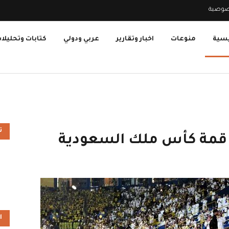
صوصية
يسية
منوعات
اخبار وتقارير
عربي ودولي
كتابات وتحليلا
ت
في قمة كأس ملك السعودية
ا