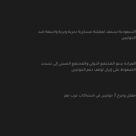
السعودية تستعد لعملية عسكرية بحرية وبرية واسعة ضد
الحوثيين
العرادة يدعو المجتمع الدولي والمجتمع الصيني إلى تشديد
الضغوط على إيران لوقف دعم الحوثيين
مقتل وجرح 3 حوثيين في اشتباكات غرب تعز