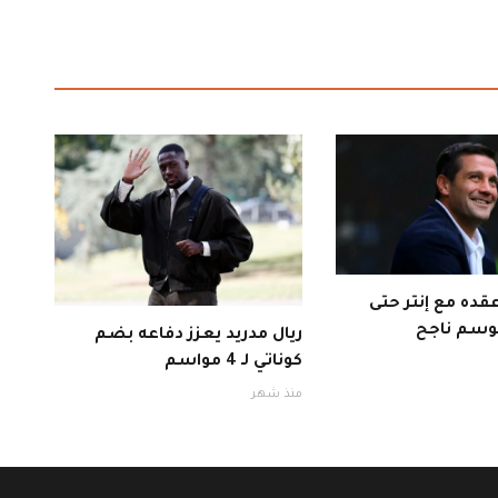
قده مع إنتر حتى
ريال مدريد يعزز دفاعه بضم
كوناتي لـ 4 مواسم
منذ شهر