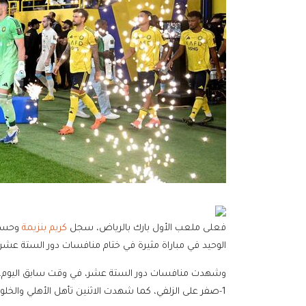
فعلى ملعب الأول بارك بالرياض، سجل
كريم بنزيمة
وحسام
الوحيد في مباراة مثيرة في ختام منافسات دور الستة عشر.
وشهدت منافسات دور الستة عشر، في وقت سابق اليوم،
1-صفر على الزلفي، كما شهدت الاثنين تأهل الأهلي والخلود والفتح والخليج.