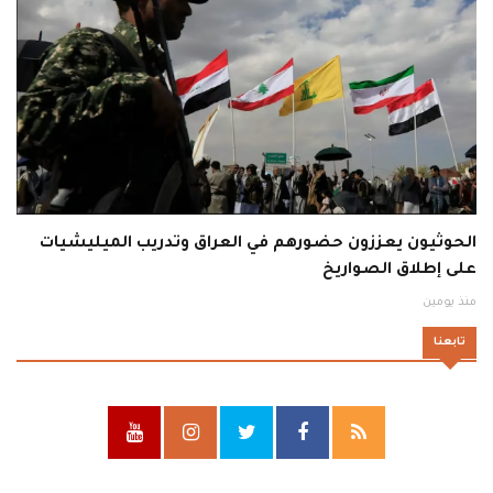
الحوثيون يعززون حضورهم في العراق وتدريب الميليشيات
على إطلاق الصواريخ
منذ يومين
تابعنا