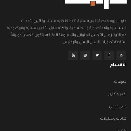
مأرب اليوم منصة إخبارية يمنية تقدم تغطية مستمرة لأبرز الأحداث
السياسية والاقتصادية والاجتماعية، وتهتم بنقل الأخبار بمهنية وموضوعية
مع التركيز على التحليل المتوازن والمعلومة الدقيقة، لتكون مصدراً موثوقاً
لمتابعة تطورات الشأن اليمني والإقليمي.
الأقسام
منوعات
اخبار وتقارير
عربي ودولي
كتابات وتحليلات