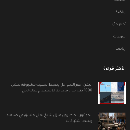
اقتصاد
رياضة
أخبار مأرب
منوعات
رياضة
الأكثر قراءة
اليمن: خفر السواحل يضبط سفينة مشبوهة تحمل
1000 طن مواد مزدوجة الاستخدام قبالة لحج
الحوثيون يحاصرون منزل شيخ يمني منشق في صنعاء
وسط اشتباكات